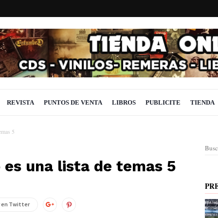
REVISTA
PUNTOS DE VENTA
LIBROS
PUBLICITE
TIENDA
emas 5
Busc
es una lista de temas 5
PR
 en Twitter