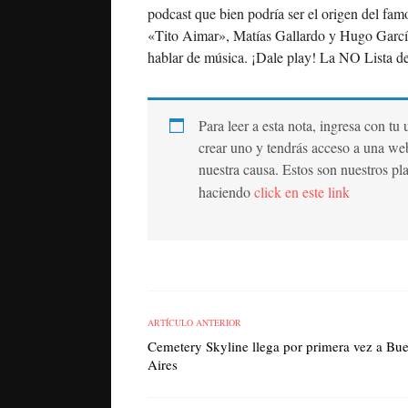
podcast que bien podría ser el origen del fa
«Tito Aimar», Matías Gallardo y Hugo García
hablar de música. ¡Dale play! La NO Lista 
Para leer a esta nota, ingresa con tu
crear uno y tendrás acceso a una we
nuestra causa. Estos son nuestros pl
haciendo
click en este link
ARTÍCULO ANTERIOR
Cemetery Skyline llega por primera vez a Bu
Aires