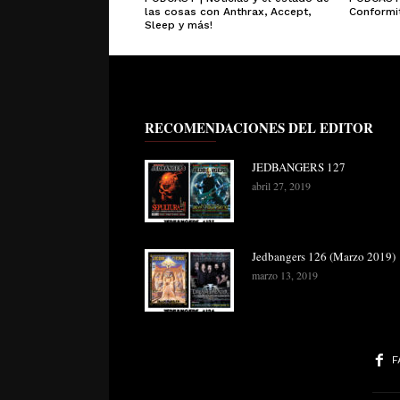
las cosas con Anthrax, Accept,
Conformit
Sleep y más!
RECOMENDACIONES DEL EDITOR
JEDBANGERS 127
abril 27, 2019
Jedbangers 126 (Marzo 2019)
marzo 13, 2019
F