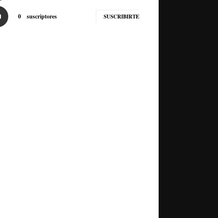
0
suscriptores
SUSCRIBIRTE