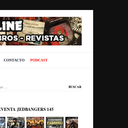
CONTACTO
PODCAST
ar:
EVENTA JEDBANGERS 145