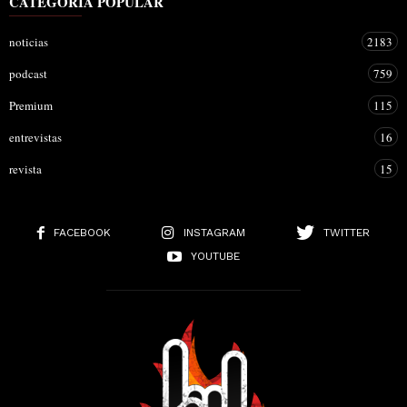
CATEGORÍA POPULAR
noticias
2183
podcast
759
Premium
115
entrevistas
16
revista
15
FACEBOOK
INSTAGRAM
TWITTER
YOUTUBE