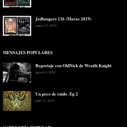
Jedbangers 126 (Marzo 2019)
marzo 13, 2019
MENSAJES POPULARES
Reportaje con OldNick de Wraith Knight
agosto 4, 2026
Un poco de ruido. Ep 2
julio 31, 2019