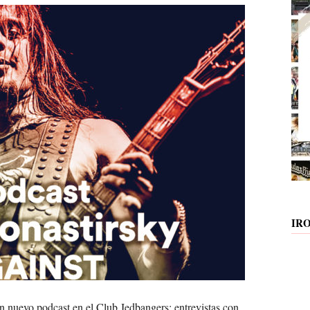
IR
nuevo podcast en el Club Jedbangers: entrevistas con