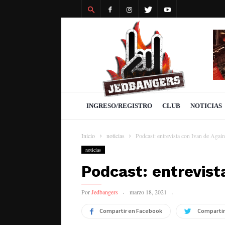
Revista
Jedbangers
INGRESO/REGISTRO
CLUB
NOTICIAS
Inicio
noticias
Podcast: entrevista con Ivan de Again
noticias
Podcast: entrevist
Por
Jedbangers
marzo 18, 2021
Compartir en Facebook
Compartir