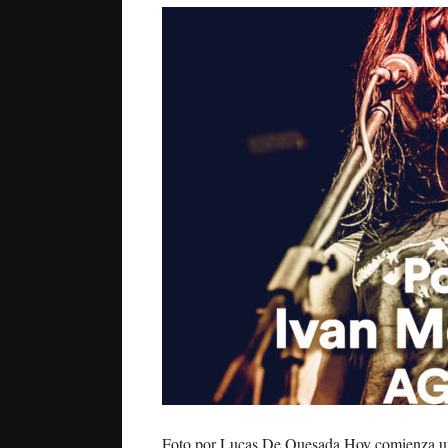
Foto por Lucas De Quesada Hoy comienza un 