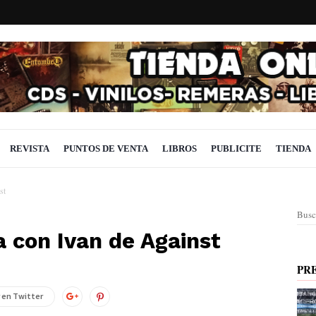
REVISTA
PUNTOS DE VENTA
LIBROS
PUBLICITE
TIENDA
st
Busc
a con Ivan de Against
PR
 en Twitter