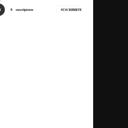
0
suscriptores
SUSCRIBIRTE