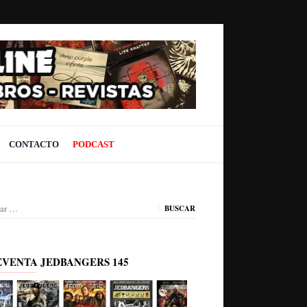
CONTACTO
PODCAST
ar:
EVENTA JEDBANGERS 145