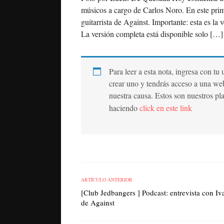
músicos a cargo de Carlos Noro. En este prime
guitarrista de Against. Importante: esta es la
La versión completa está disponible solo […]
Para leer a esta nota, ingresa con tu
crear uno y tendrás acceso a una we
nuestra causa. Estos son nuestros pl
haciendo
click en este link
ARTÍCULO ANTERIOR
[Club Jedbangers ] Podcast: entrevista con Iv
de Against