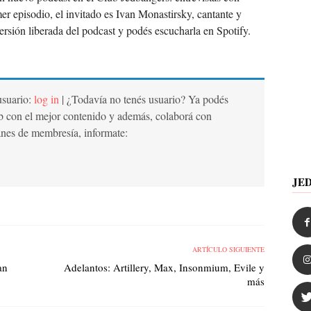
r episodio, el invitado es Ivan Monastirsky, cantante y
 versión liberada del podcast y podés escucharla en Spotify.
 usuario:
log in
| ¿Todavía no tenés usuario? Ya podés
b con el mejor contenido y además, colaborá con
anes de membresía, informate:
JE
ARTÍCULO SIGUIENTE
an
Adelantos: Artillery, Max, Insonmium, Evile y
más