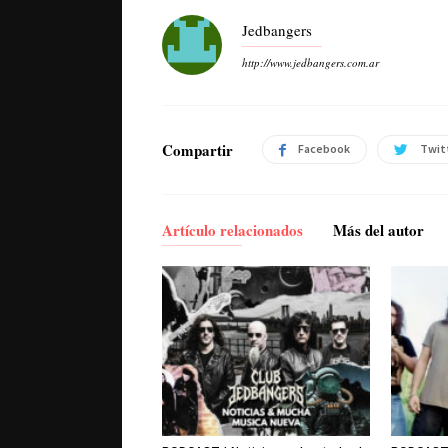
Jedbangers
http://www.jedbangers.com.ar
Compartir
Facebook
Twit
Artículo relacionados
Más del autor