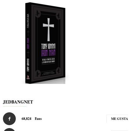
JEDBANGNET
68,824
Fans
ME GUSTA