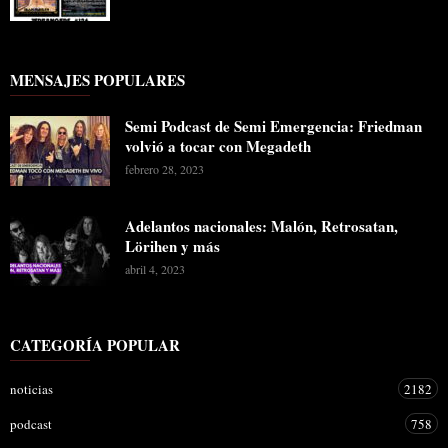
MENSAJES POPULARES
Semi Podcast de Semi Emergencia: Friedman
volvió a tocar con Megadeth
febrero 28, 2023
Adelantos nacionales: Malón, Retrosatan,
Lörihen y más
abril 4, 2023
CATEGORÍA POPULAR
noticias
2182
podcast
758