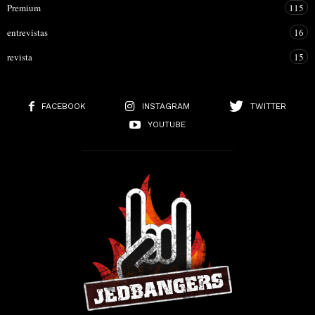
Premium
115
entrevistas
16
revista
15
FACEBOOK
INSTAGRAM
TWITTER
YOUTUBE