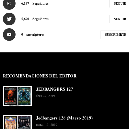
6,177
Seguidores
SEGUIR
5,690
Seguidores
SEGUIR
0
suscriptores
SUSCRIBIRTE
RECOMENDACIONES DEL EDITOR
JEDBANGERS 127
abril 27, 2019
Jedbangers 126 (Marzo 2019)
marzo 13, 2019