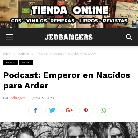
Inicio
noticias
Podcast: Emperor en Nacidos para Arder
noticias
podcast
Podcast: Emperor en Nacidos
para Arder
Por
Jedbangers
junio 22, 2023