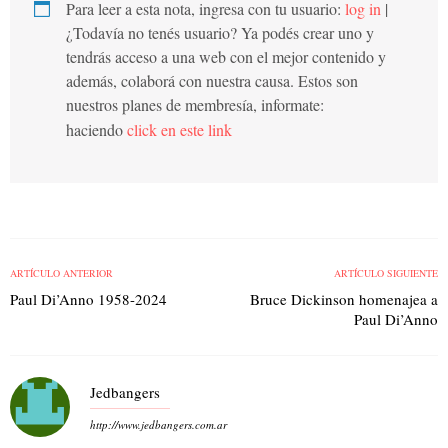
Para leer a esta nota, ingresa con tu usuario:
log in
|
¿Todavía no tenés usuario? Ya podés crear uno y
tendrás acceso a una web con el mejor contenido y
además, colaborá con nuestra causa. Estos son
nuestros planes de membresía, informate:
haciendo
click en este link
ARTÍCULO ANTERIOR
ARTÍCULO SIGUIENTE
Paul Di’Anno 1958-2024
Bruce Dickinson homenajea a
Paul Di’Anno
Jedbangers
http://www.jedbangers.com.ar