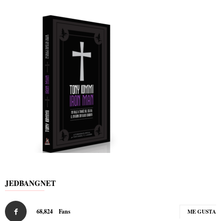
JEDBANGNET
68,824
Fans
ME GUSTA