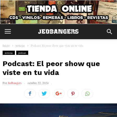
Inicio
noticias
Podcast: El peor show que viste en tu vida
noticias
podcast
Podcast: El peor show que
viste en tu vida
Por
Jedbangers
octubre 22, 2024