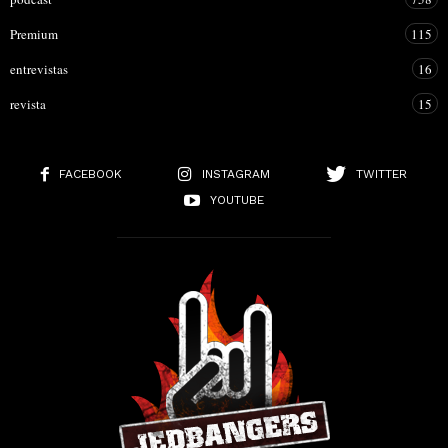
Premium
115
entrevistas
16
revista
15
FACEBOOK
INSTAGRAM
TWITTER
YOUTUBE