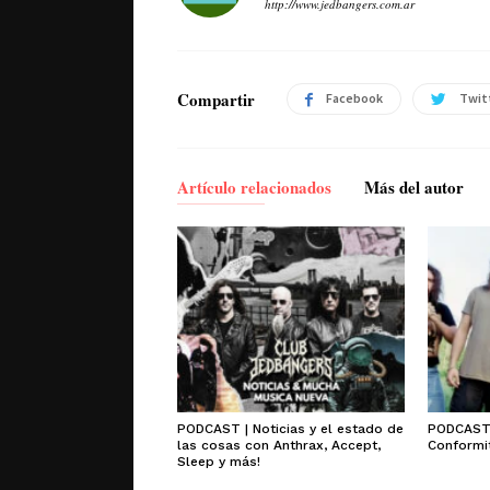
http://www.jedbangers.com.ar
Compartir
Facebook
Twit
Artículo relacionados
Más del autor
PODCAST | Noticias y el estado de
PODCAST 
las cosas con Anthrax, Accept,
Conformit
Sleep y más!