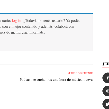
 usuario:
log in
| ¿Todavía no tenés usuario? Ya podés
b con el mejor contenido y además, colaborá con
anes de membresía, informate:
JE
ARTÍCULO SIGUIENTE
Podcast: escuchamos una hora de música nueva