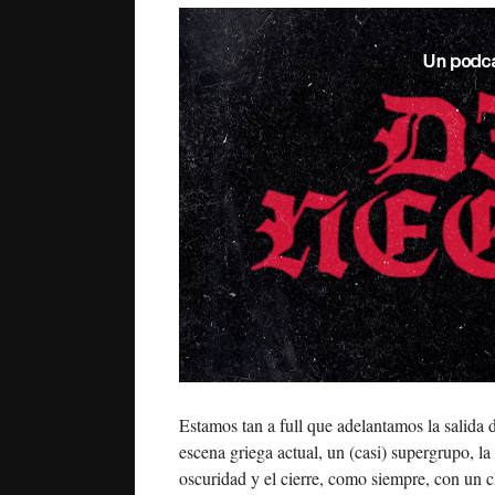
Estamos tan a full que adelantamos la salida 
escena griega actual, un (casi) supergrupo, 
oscuridad y el cierre, como siempre, con un c