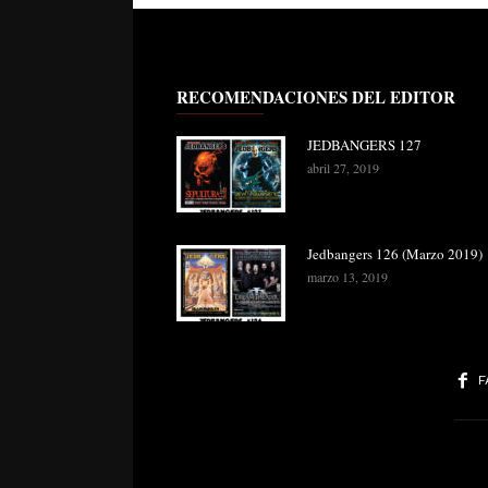
RECOMENDACIONES DEL EDITOR
JEDBANGERS 127
abril 27, 2019
Jedbangers 126 (Marzo 2019)
marzo 13, 2019
F