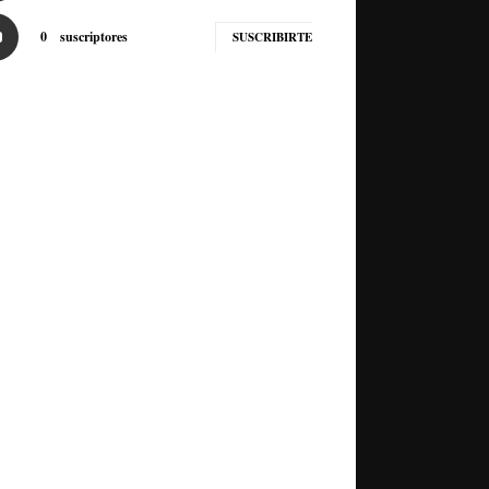
0
suscriptores
SUSCRIBIRTE