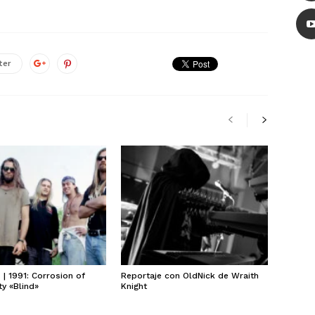
ter
| 1991: Corrosion of
Reportaje con OldNick de Wraith
y «Blind»
Knight