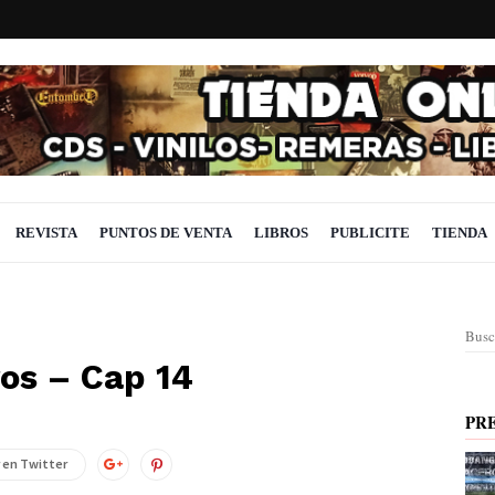
REVISTA
PUNTOS DE VENTA
LIBROS
PUBLICITE
TIENDA
Busc
ros – Cap 14
PR
 en Twitter