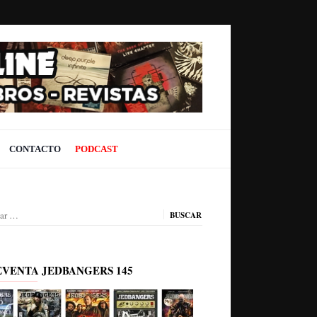
CONTACTO
PODCAST
ar:
EVENTA JEDBANGERS 145