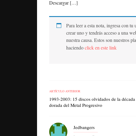
Descargar […]
Para leer a esta nota, ingresa con tu
crear uno y tendrás acceso a una we
nuestra causa. Estos son nuestros pl
haciendo
click en este link
ARTÍCULO ANTERIOR
1993-2003: 15 discos olvidados de la década
dorada del Metal Progresivo
Jedbangers