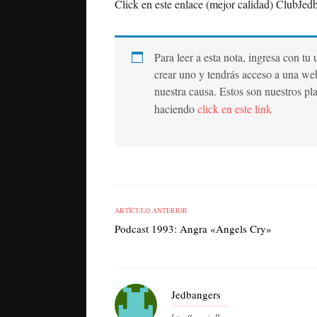
Click en este enlace (mejor calidad) ClubJed
Para leer a esta nota, ingresa con tu
crear uno y tendrás acceso a una we
nuestra causa. Estos son nuestros pl
haciendo
click en este link
ARTÍCULO ANTERIOR
Podcast 1993: Angra «Angels Cry»
Jedbangers