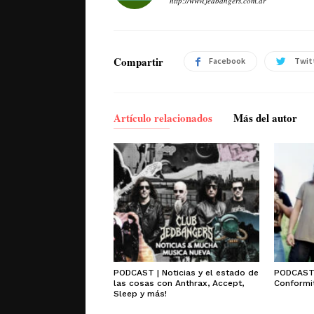
http://www.jedbangers.com.ar
Compartir
Facebook
Twit
Artículo relacionados
Más del autor
PODCAST | Noticias y el estado de
PODCAST 
las cosas con Anthrax, Accept,
Conformit
Sleep y más!