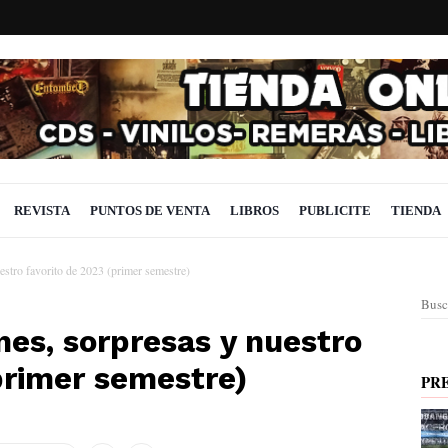
REVISTA
PUNTOS DE VENTA
LIBROS
PUBLICITE
TIENDA
estro favorito de 2023 (primer semestre)
Busc
es, sorpresas y nuestro
primer semestre)
PR