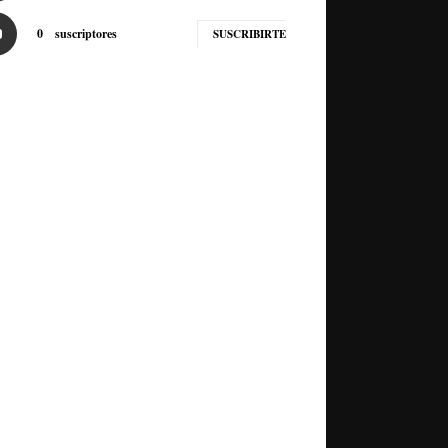
0
suscriptores
SUSCRIBIRTE