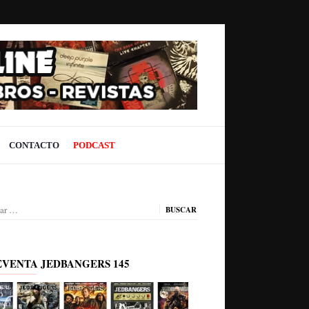
CONTACTO
PODCAST
ar:
EVENTA JEDBANGERS 145