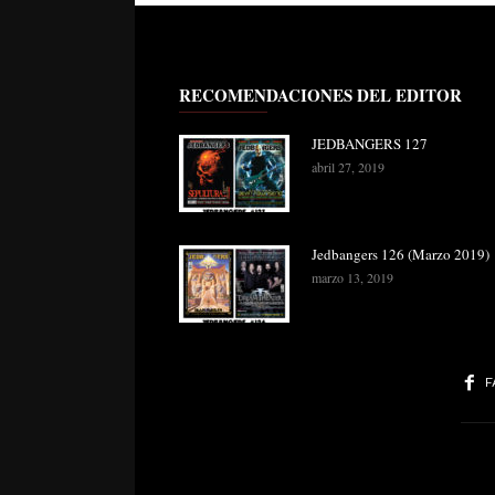
RECOMENDACIONES DEL EDITOR
JEDBANGERS 127
abril 27, 2019
Jedbangers 126 (Marzo 2019)
marzo 13, 2019
F