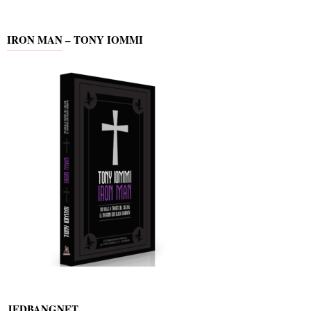
IRON MAN – TONY IOMMI
JEDBANGNET