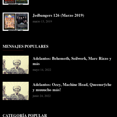
Jedbangers 126 (Marzo 2019)
marzo 13, 2019
MENSAJES POPULARES
Adelantos: Behemoth, Soilwork, Marc Rizzo y
más
mayo 14, 2022
Adelantos: Ozzy, Machine Head, Queensrÿche
y muuucho más!
junio 24, 2022
CATEGORÍA POPULAR