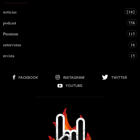
noticias
2182
podcast
758
Premium
115
entrevistas
16
revista
15
FACEBOOK
INSTAGRAM
TWITTER
YOUTUBE