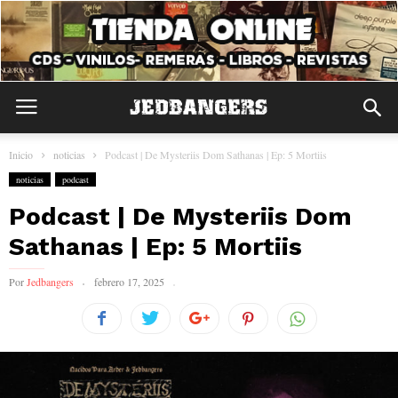
Inicio
noticias
Podcast | De Mysteriis Dom Sathanas | Ep: 5 Mortiis
noticias
podcast
Podcast | De Mysteriis Dom
Sathanas | Ep: 5 Mortiis
Por
Jedbangers
febrero 17, 2025