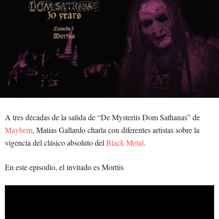
A tres décadas de la salida de “De Mysteriis Dom Sathanas” de
Mayhem
, Matías Gallardo charla con diferentes artistas sobre la
vigencia del clásico absoluto del
Black Metal
.
En este episodio, el invitado es Mortiis