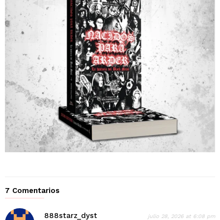
7 Comentarios
888starz_dyst
julio 28, 2026 at 6:08 pm