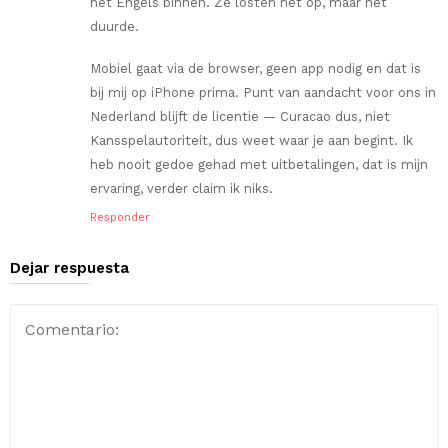
het Engels binnen. Ze losten het op, maar het
duurde.
Mobiel gaat via de browser, geen app nodig en dat is
bij mij op iPhone prima. Punt van aandacht voor ons in
Nederland blijft de licentie — Curacao dus, niet
Kansspelautoriteit, dus weet waar je aan begint. Ik
heb nooit gedoe gehad met uitbetalingen, dat is mijn
ervaring, verder claim ik niks.
Responder
Dejar respuesta