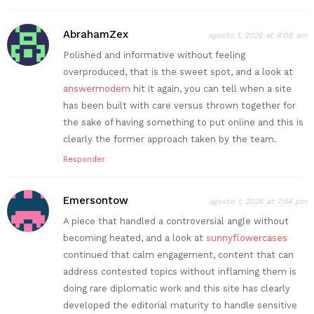
AbrahamZex
agosto 1, 2026 at 8:08 am
Polished and informative without feeling
overproduced, that is the sweet spot, and a look at
answermodern
hit it again, you can tell when a site
has been built with care versus thrown together for
the sake of having something to put online and this is
clearly the former approach taken by the team.
Responder
Emersontow
agosto 1, 2026 at 7:54 pm
A piece that handled a controversial angle without
becoming heated, and a look at
sunnyflowercases
continued that calm engagement, content that can
address contested topics without inflaming them is
doing rare diplomatic work and this site has clearly
developed the editorial maturity to handle sensitive