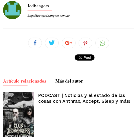
Jedbangers
http://www.jedbangers.com.ar
Artículo relacionados
Más del autor
PODCAST | Noticias y el estado de las
cosas con Anthrax, Accept, Sleep y más!