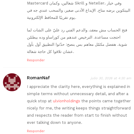
Mastercard شغالين، وكمان Skrill و Neteller، وفي خيار
البيتكوين برضه متاح. الإيداع الأدنى صغير، والسحب عندي جه في
يوم تقريبًا للمحافظ الإلكترونية.
فتح الحساب مش معقد، والدعم الفني رد عليّ على الشات لما
احتجت مساعدة. الترخيص عندهم من كوراساو وده بيطمّن
شوية. هفضل مكمّل معاهم بس بنصح: حدّثوا التطبيق أول بأول
عشان تلاقوا كل حاجة شغالة.
Responder
RomanNaf
julio 30, 2026 at 4:30 am
I appreciate the clarity here, everything is explained in
simple terms without unnecessary detail, and after a
quick stop at
ulvionholdings
the points came together
nicely for me, the writing keeps things straightforward
and respects the reader from start to finish without
ever talking down to anyone.
Responder