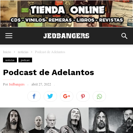
Inicio
noticias
Podcast de Adelantos
noticias
podcast
Podcast de Adelantos
Por
Jedbangers
abril 27, 2022