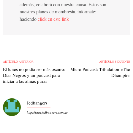
además, colaborá con nuestra causa. Estos son
nuestros planes de membresía, informate:
haciendo
click en este link
ARTÍCULO ANTERIOR
ARTÍCULO SIGUIENTE
El lunes no podía ser más oscuro:
Micro Podcast: Tribulation «The
Días Negros y un podcast para
Dhampir»
iniciar a las almas puras
Jedbangers
http://www.jedbangers.com.ar