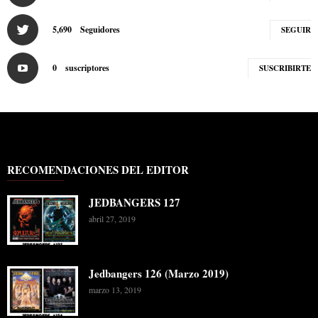
5,690
Seguidores
SEGUIR
0
suscriptores
SUSCRIBIRTE
RECOMENDACIONES DEL EDITOR
JEDBANGERS 127
abril 27, 2019
Jedbangers 126 (Marzo 2019)
marzo 13, 2019