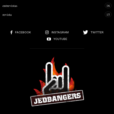
entrevistas
16
revista
15
FACEBOOK
INSTAGRAM
TWITTER
YOUTUBE