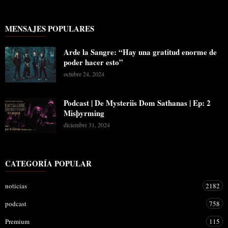
MENSAJES POPULARES
Arde la Sangre: “Hay una gratitud enorme de
poder hacer esto”
octubre 24, 2024
Podcast | De Mysteriis Dom Sathanas | Ep: 2
Misþyrming
diciembre 31, 2024
CATEGORÍA POPULAR
noticias
2182
podcast
758
Premium
115