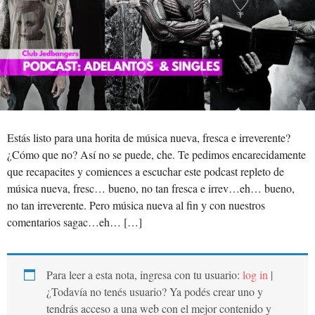
Estás listo para una horita de música nueva, fresca e irreverente?
¿Cómo que no? Así no se puede, che. Te pedimos encarecidamente
que recapacites y comiences a escuchar este podcast repleto de
música nueva, fresc… bueno, no tan fresca e irrev…eh… bueno,
no tan irreverente. Pero música nueva al fin y con nuestros
comentarios sagac…eh… […]
Para leer a esta nota, ingresa con tu usuario:
log in
|
¿Todavía no tenés usuario? Ya podés crear uno y
tendrás acceso a una web con el mejor contenido y