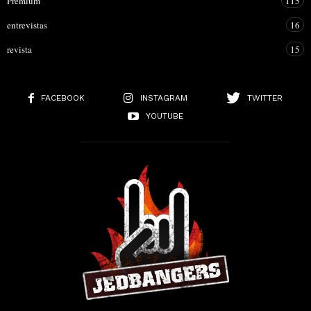
Premium
115
entrevistas
16
revista
15
FACEBOOK
INSTAGRAM
TWITTER
YOUTUBE