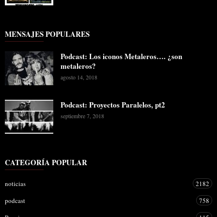
MENSAJES POPULARES
Podcast: Los iconos Metaleros…. ¿son
metaleros?
agosto 14, 2018
Podcast: Proyectos Paralelos, pt2
septiembre 7, 2018
CATEGORÍA POPULAR
noticias
2182
podcast
758