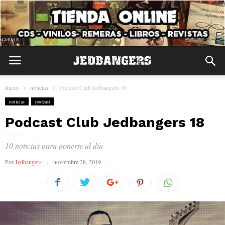
Inicio
noticias
Podcast Club Jedbangers 18
noticias
podcast
Podcast Club Jedbangers 18
10 noticias para ponerte al día
Por
Jedbangers
noviembre 28, 2019