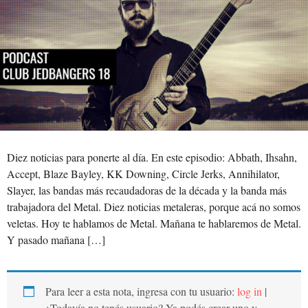
Diez noticias para ponerte al día. En este episodio: Abbath, Ihsahn,
Accept, Blaze Bayley, KK Downing, Circle Jerks, Annihilator,
Slayer, las bandas más recaudadoras de la década y la banda más
trabajadora del Metal. Diez noticias metaleras, porque acá no somos
veletas. Hoy te hablamos de Metal. Mañana te hablaremos de Metal.
Y pasado mañana […]
Para leer a esta nota, ingresa con tu usuario:
log in
|
¿Todavía no tenés usuario? Ya podés crear uno y