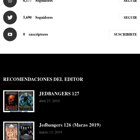
6,177
Seguidores
SEGUIR
5,690
Seguidores
SEGUIR
0
suscriptores
SUSCRIBIRTE
RECOMENDACIONES DEL EDITOR
JEDBANGERS 127
abril 27, 2019
Jedbangers 126 (Marzo 2019)
marzo 13, 2019