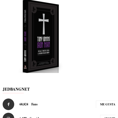
JEDBANGNET
68,824
Fans
ME GUSTA