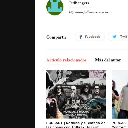
Jedbangers
http://www.jedbangers.com.ar
Compartir
Facebook
Twit
Artículo relacionados
Más del autor
PODCAST | Noticias y el estado de
PODCAST 
las cosas con Anthrax, Accept,
Conformit