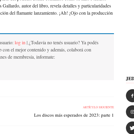
 Gallardo, autor del libro, revela detalles y particularidades
ección del flamante lanzamiento. ¡Ah! ¡Ojo con la producción
 usuario:
log in
| ¿Todavía no tenés usuario? Ya podés
b con el mejor contenido y además, colaborá con
anes de membresía, informate:
JE
ARTÍCULO SIGUIENTE
Los discos más esperados de 2023: parte 1