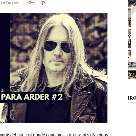
 en Twitter
IR
 parte del podcast donde contamos cómo se hizo Nacidos