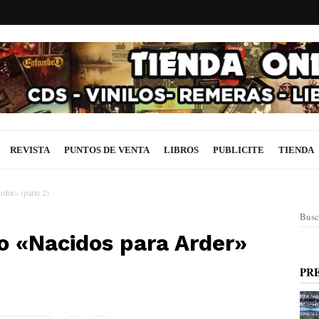
REVISTA
PUNTOS DE VENTA
LIBROS
PUBLICITE
TIENDA
rder» (parte 2)
Busc
zo «Nacidos para Arder»
PR