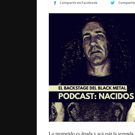
Compartir en Facebook
Compartir
Lo prometido es deuda y acá está la segunda