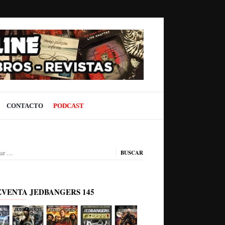
CONTACTO
PODCAST
ar:
EVENTA JEDBANGERS 145