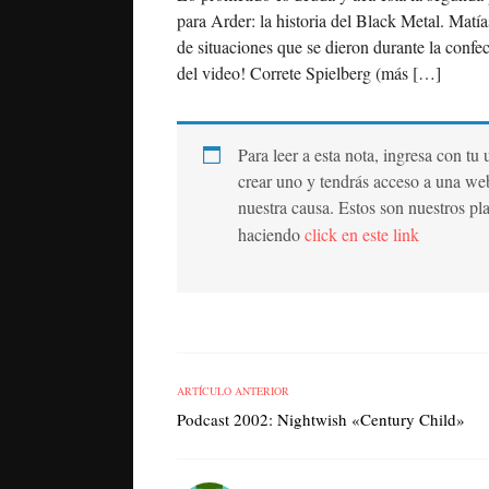
para Arder: la historia del Black Metal. Matías
de situaciones que se dieron durante la conf
del video! Correte Spielberg (más […]
Para leer a esta nota, ingresa con tu
crear uno y tendrás acceso a una we
nuestra causa. Estos son nuestros pl
haciendo
click en este link
ARTÍCULO ANTERIOR
Podcast 2002: Nightwish «Century Child»