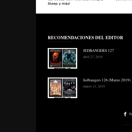
Sleep y más!
RECOMENDACIONES DEL EDITOR
JEDBANGERS 127
abril 27, 2019
Jedbangers 126 (Marzo 2019)
marzo 13, 2019
F