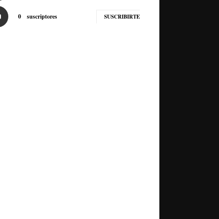
0
suscriptores
SUSCRIBIRTE