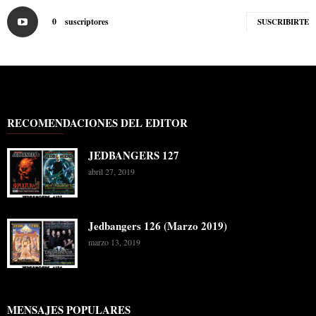
0
suscriptores
SUSCRIBIRTE
RECOMENDACIONES DEL EDITOR
JEDBANGERS 127
abril 27, 2019
Jedbangers 126 (Marzo 2019)
marzo 13, 2019
MENSAJES POPULARES