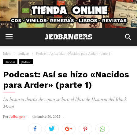
Inicio
noticias
Podcast: Así se hizo «Nacidos para Arder» (parte 1)
noticias
podcast
Podcast: Así se hizo «Nacidos
para Arder» (parte 1)
La historia detrás de como se hizo el libro de Historia del Black
Metal
Por
Jedbangers
diciembre 20, 2022