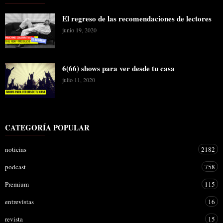
El regreso de las recomendaciones de lectores
junio 19, 2020
6(66) shows para ver desde tu casa
julio 11, 2020
CATEGORÍA POPULAR
noticias
2182
podcast
758
Premium
115
entrevistas
16
revista
15