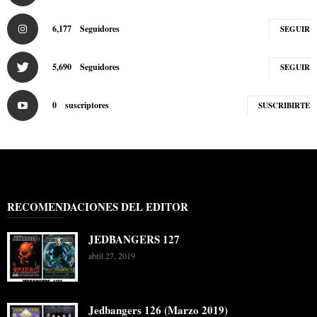
6,177
Seguidores
SEGUIR
5,690
Seguidores
SEGUIR
0
suscriptores
SUSCRIBIRTE
RECOMENDACIONES DEL EDITOR
JEDBANGERS 127
abril 27, 2019
Jedbangers 126 (Marzo 2019)