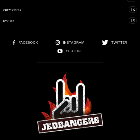
entrevistas
16
revista
15
FACEBOOK
INSTAGRAM
TWITTER
YOUTUBE