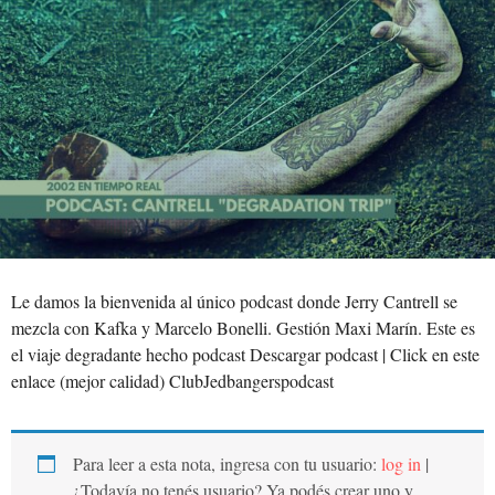
Le damos la bienvenida al único podcast donde Jerry Cantrell se
mezcla con Kafka y Marcelo Bonelli. Gestión Maxi Marín. Este es
el viaje degradante hecho podcast Descargar podcast | Click en este
enlace (mejor calidad) ClubJedbangerspodcast
Para leer a esta nota, ingresa con tu usuario:
log in
|
¿Todavía no tenés usuario? Ya podés crear uno y