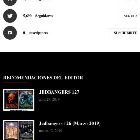
5,690
Seguidores
SEGUIR
0
suscriptores
SUSCRIBIRTE
RECOMENDACIONES DEL EDITOR
JEDBANGERS 127
abril 27, 2019
Jedbangers 126 (Marzo 2019)
marzo 13, 2019