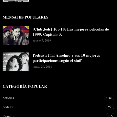
MENSAJES POPULARES
[Club Jeds] Top 10: Las mejores películas de
1999. Capítulo 3.
agosto 7, 2019
Podcast: Phil Anselmo y sus 10 mejores
participaciones según el staff
marzo 29, 2018
CATEGORÍA POPULAR
noticias
2181
podcast
757
Premium
115