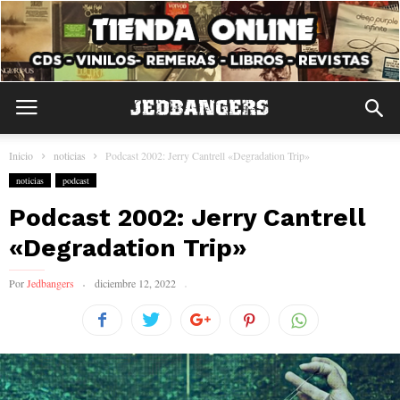
Inicio
noticias
Podcast 2002: Jerry Cantrell «Degradation Trip»
noticias
podcast
Podcast 2002: Jerry Cantrell
«Degradation Trip»
Por
Jedbangers
diciembre 12, 2022