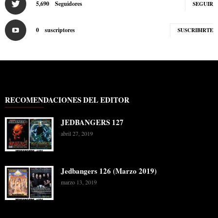
5,690
Seguidores
SEGUIR
0
suscriptores
SUSCRIBIRTE
RECOMENDACIONES DEL EDITOR
JEDBANGERS 127
abril 27, 2019
Jedbangers 126 (Marzo 2019)
marzo 13, 2019