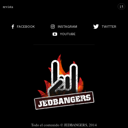
revista
15
FACEBOOK
INSTAGRAM
TWITTER
YOUTUBE
Todo el contenido © JEDBANGERS, 2014