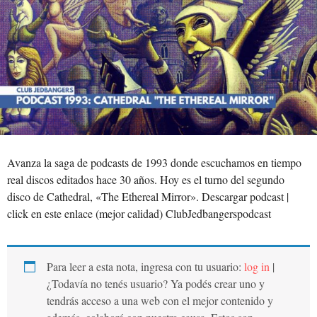
Avanza la saga de podcasts de 1993 donde escuchamos en tiempo
real discos editados hace 30 años. Hoy es el turno del segundo
disco de Cathedral, «The Ethereal Mirror». Descargar podcast |
click en este enlace (mejor calidad) ClubJedbangerspodcast
Para leer a esta nota, ingresa con tu usuario:
log in
|
¿Todavía no tenés usuario? Ya podés crear uno y
tendrás acceso a una web con el mejor contenido y