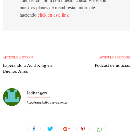
además, colaborá con nuestra causa. Estos son
nuestros planes de membresía, informate:
haciendo
click en este link
ARTÍCULO ANTERIOR
ARTÍCULO SIGUIENTE
Esperando a Acid King en
Podcast de noticias
Buenos Aires
Jedbangers
http://www.jedbangers.com.ar