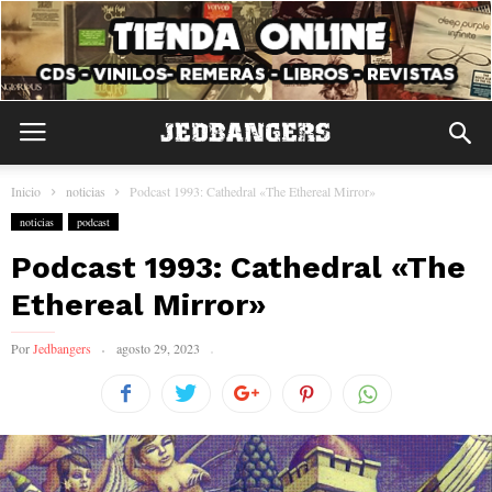
Inicio
noticias
Podcast 1993: Cathedral «The Ethereal Mirror»
noticias
podcast
Podcast 1993: Cathedral «The
Ethereal Mirror»
Por
Jedbangers
agosto 29, 2023