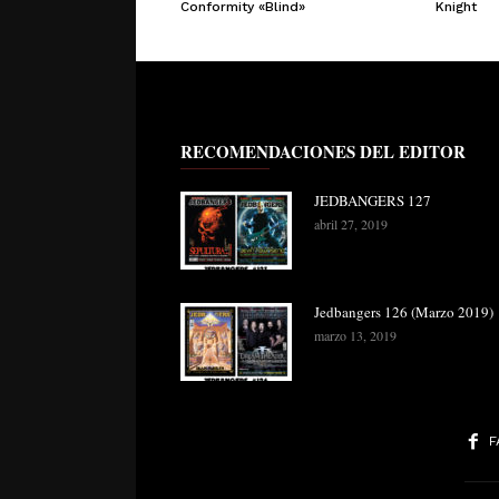
Conformity «Blind»
Knight
RECOMENDACIONES DEL EDITOR
JEDBANGERS 127
abril 27, 2019
Jedbangers 126 (Marzo 2019)
marzo 13, 2019
F