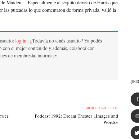
!) de Maiden… Especialmente al séquito devoto de Harris que
por las puteadas lo que comentaron de forma privada, valió la
 usuario:
log in
| ¿Todavía no tenés usuario? Ya podés
b con el mejor contenido y además, colaborá con
anes de membresía, informate:
JE
ARTÍCULO SIGUIENTE
Power
Podcast 1992: Dream Theater «Images and
Words»