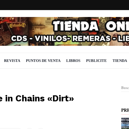
REVISTA
PUNTOS DE VENTA
LIBROS
PUBLICITE
TIENDA
Busc
e in Chains «Dirt»
PR