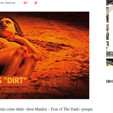
 en Twitter
IR
ía como título «Iron Maiden – Fear of The Dark» porque