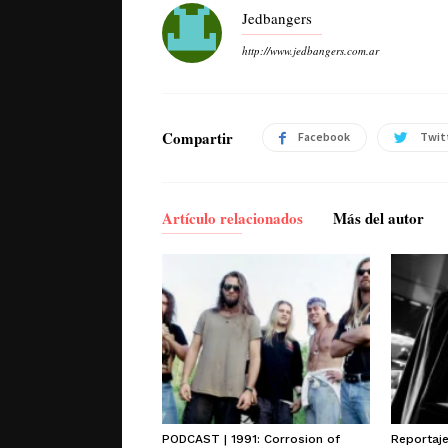
Jedbangers
http://www.jedbangers.com.ar
Compartir
Facebook
Twit
Artículo relacionados
Más del autor
PODCAST | 1991: Corrosion of
Reportaj