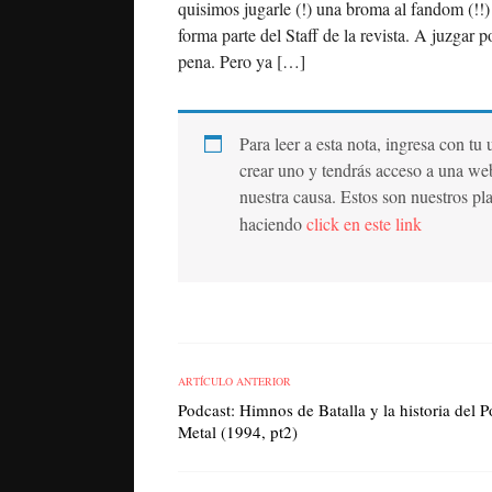
quisimos jugarle (!) una broma al fandom (!
forma parte del Staff de la revista. A juzgar 
pena. Pero ya […]
Para leer a esta nota, ingresa con tu
crear uno y tendrás acceso a una we
nuestra causa. Estos son nuestros pl
haciendo
click en este link
ARTÍCULO ANTERIOR
Podcast: Himnos de Batalla y la historia del 
Metal (1994, pt2)