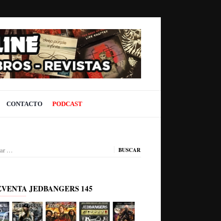
CONTACTO
PODCAST
ar:
EVENTA JEDBANGERS 145