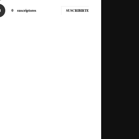
0
suscriptores
SUSCRIBIRTE