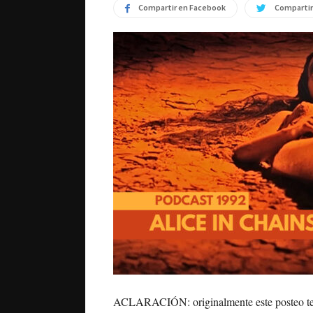
Compartir en Facebook
Compartir
ACLARACIÓN: originalmente este posteo ten