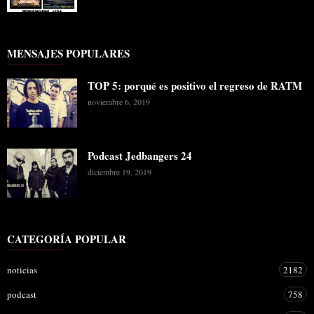
MENSAJES POPULARES
TOP 5: porqué es positivo el regreso de RATM
noviembre 6, 2019
Podcast Jedbangers 24
diciembre 19, 2019
CATEGORÍA POPULAR
noticias
2182
podcast
758