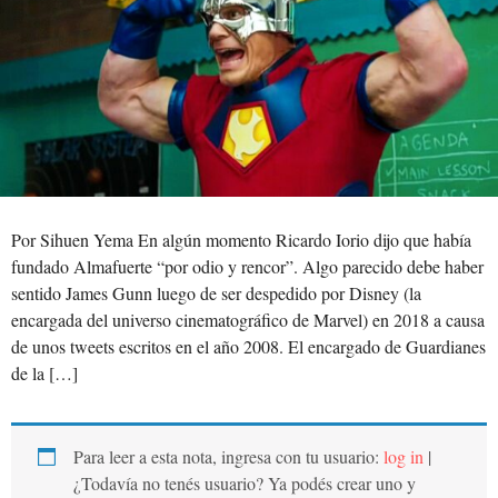
Por Sihuen Yema En algún momento Ricardo Iorio dijo que había
fundado Almafuerte “por odio y rencor”. Algo parecido debe haber
sentido James Gunn luego de ser despedido por Disney (la
encargada del universo cinematográfico de Marvel) en 2018 a causa
de unos tweets escritos en el año 2008. El encargado de Guardianes
de la […]
Para leer a esta nota, ingresa con tu usuario:
log in
|
¿Todavía no tenés usuario? Ya podés crear uno y