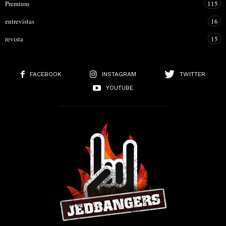
Premium
115
entrevistas
16
revista
15
FACEBOOK
INSTAGRAM
TWITTER
YOUTUBE