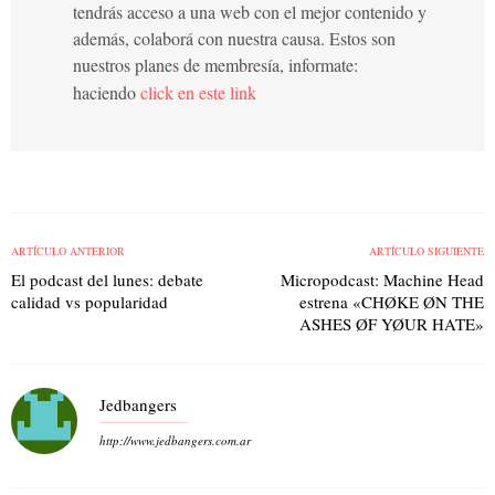
tendrás acceso a una web con el mejor contenido y
además, colaborá con nuestra causa. Estos son
nuestros planes de membresía, informate:
haciendo
click en este link
ARTÍCULO ANTERIOR
ARTÍCULO SIGUIENTE
El podcast del lunes: debate
Micropodcast: Machine Head
calidad vs popularidad
estrena «CHØKE ØN THE
ASHES ØF YØUR HATE»
Jedbangers
http://www.jedbangers.com.ar