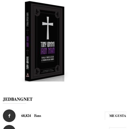
JEDBANGNET
68,824
Fans
ME GUSTA