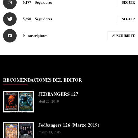
6,177
Seguidores
SEGUIR
5,690
Seguidores
SEGUIR
0
suscriptores
SUSCRIBIRTE
RECOMENDACIONES DEL EDITOR
JEDBANGERS 127
abril 27, 2019
Jedbangers 126 (Marzo 2019)
marzo 13, 2019