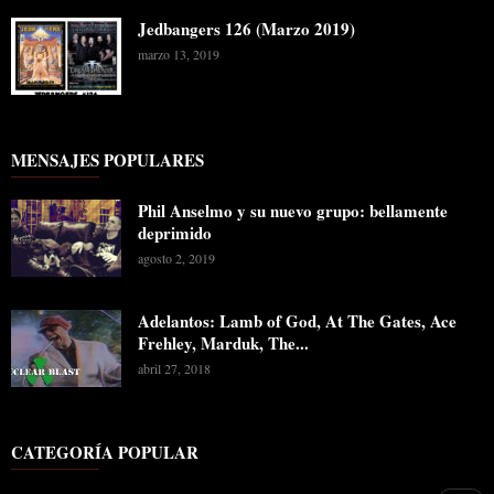
Jedbangers 126 (Marzo 2019)
marzo 13, 2019
MENSAJES POPULARES
Phil Anselmo y su nuevo grupo: bellamente
deprimido
agosto 2, 2019
Adelantos: Lamb of God, At The Gates, Ace
Frehley, Marduk, The...
abril 27, 2018
CATEGORÍA POPULAR