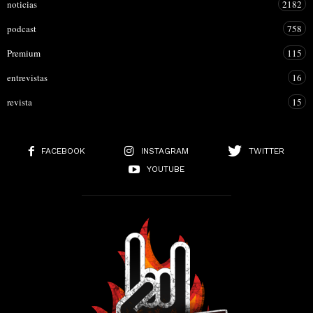
noticias
2182
podcast
758
Premium
115
entrevistas
16
revista
15
FACEBOOK
INSTAGRAM
TWITTER
YOUTUBE