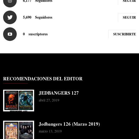
6,177
Seguidores
SEGUIR
5,690
Seguidores
SEGUIR
0
suscriptores
SUSCRIBIRTE
RECOMENDACIONES DEL EDITOR
JEDBANGERS 127
abril 27, 2019
Jedbangers 126 (Marzo 2019)
marzo 13, 2019