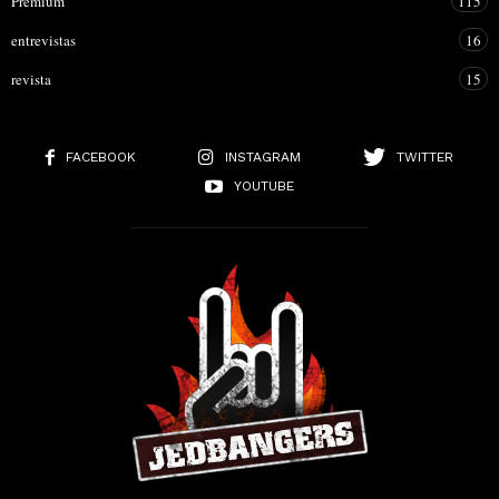
Premium
115
entrevistas
16
revista
15
FACEBOOK
INSTAGRAM
TWITTER
YOUTUBE