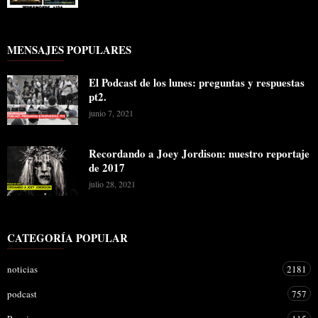
MENSAJES POPULARES
El Podcast de los lunes: preguntas y respuestas
pt2.
junio 7, 2021
Recordando a Joey Jordison: nuestro reportaje
de 2017
julio 28, 2021
CATEGORÍA POPULAR
noticias
2181
podcast
757