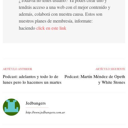
¿Todavía no tenés usuario? Ya podés crear uno y
tendrás acceso a una web con el mejor contenido y
además, colaborá con nuestra causa. Estos son
nuestros planes de membresía, informate:
haciendo
click en este link
ARTÍCULO ANTERIOR
ARTÍCULO SIGUIENTE
Podcast: adelantos y todo lo de
Podcast: Martín Méndez de Opeth
lunes pero lo hacemos un martes
y White Stones
Jedbangers
http://www.jedbangers.com.ar