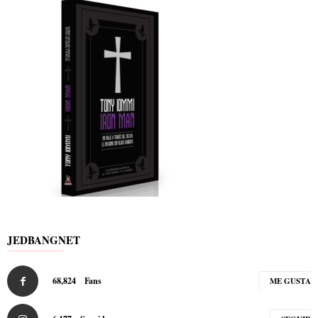
JEDBANGNET
68,824
Fans
ME GUSTA