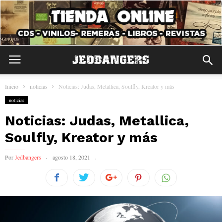
Inicio
noticias
Noticias: Judas, Metallica, Soulfly, Kreator y más
noticias
Noticias: Judas, Metallica,
Soulfly, Kreator y más
Por
Jedbangers
agosto 18, 2021