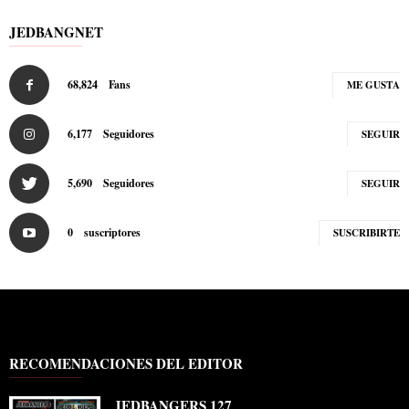
JEDBANGNET
68,824
Fans
ME GUSTA
6,177
Seguidores
SEGUIR
5,690
Seguidores
SEGUIR
0
suscriptores
SUSCRIBIRTE
RECOMENDACIONES DEL EDITOR
JEDBANGERS 127