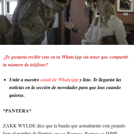
¿Te gustaría recibir esto en tu WhatsApp sin tener que compartir
tu número de teléfono?
Unite a nuestro
canal de WhatsApp
y listo. Te llegarán las
noticias en la sección de novedades para que leas cuando
quieras.
*PANTERA*
ZAKK WYLDE dice que la banda que actualmente está girando
bajo el nombre de Pantera
«no es Pantera: Pantera es DIME,