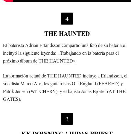
4
THE HAUNTED
El baterista Adrian Erlandsson compartió una foto de su batería e
incluyó la siguiente leyenda: «Trabajando en la batería para el
próximo álbum de THE HAUNTED».
La formación actual de THE HAUNTED incluye a Erlandsson, el
vocalista Marco Aro, los guitarristas Ola Englund (FEARED) y
Patrik Jensen (WITCHERY), y el bajista Jonas Björler (AT THE
GATES).
3
KK DOWNING / JUDAS PRIEST