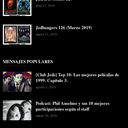
abril 27, 2019
Jedbangers 126 (Marzo 2019)
marzo 13, 2019
MENSAJES POPULARES
[Club Jeds] Top 10: Las mejores películas de
1999. Capítulo 3.
agosto 7, 2019
Podcast: Phil Anselmo y sus 10 mejores
participaciones según el staff
marzo 29, 2018