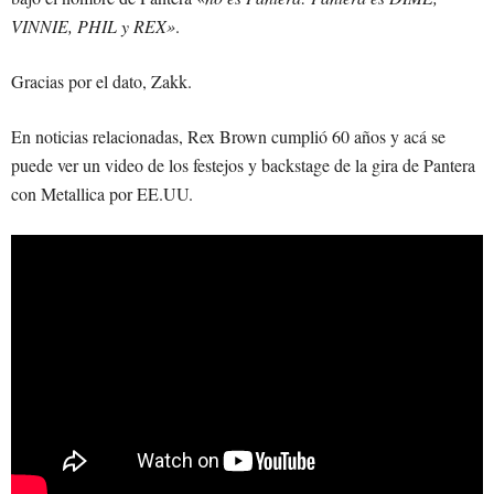
VINNIE, PHIL y REX»
.
Gracias por el dato, Zakk.
En noticias relacionadas, Rex Brown cumplió 60 años y acá se
puede ver un video de los festejos y backstage de la gira de Pantera
con Metallica por EE.UU.