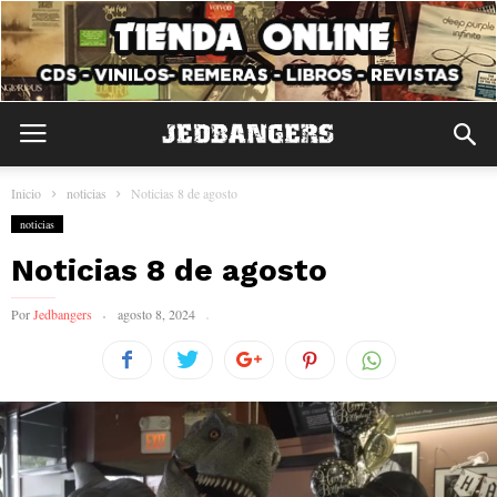
Inicio
noticias
Noticias 8 de agosto
noticias
Noticias 8 de agosto
Por
Jedbangers
agosto 8, 2024