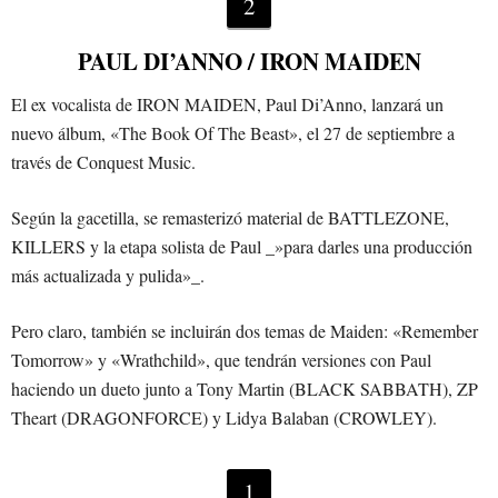
2
PAUL DI’ANNO / IRON MAIDEN
El ex vocalista de IRON MAIDEN, Paul Di’Anno, lanzará un
nuevo álbum, «The Book Of The Beast», el 27 de septiembre a
través de Conquest Music.
Según la gacetilla, se remasterizó material de BATTLEZONE,
KILLERS y la etapa solista de Paul _»para darles una producción
más actualizada y pulida»_.
Pero claro, también se incluirán dos temas de Maiden: «Remember
Tomorrow» y «Wrathchild», que tendrán versiones con Paul
haciendo un dueto junto a Tony Martin (BLACK SABBATH), ZP
Theart (DRAGONFORCE) y Lidya Balaban (CROWLEY).
1