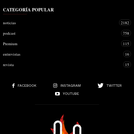
CATEGORÍA POPULAR
noticias
2182
podcast
758
Premium
115
entrevistas
16
revista
15
FACEBOOK
INSTAGRAM
TWITTER
YOUTUBE