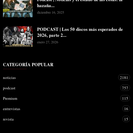
hazaña...
diciembre 16, 2025
PODCAST | Los 50 discos más esperados de
2026, parte 2...
enero 27, 2026
CATEGORÍA POPULAR
noticias
2181
podcast
757
Premium
115
entrevistas
16
revista
15