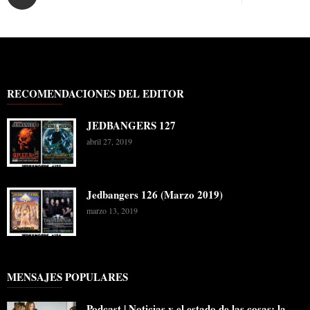
RECOMENDACIONES DEL EDITOR
JEDBANGERS 127
abril 27, 2019
Jedbangers 126 (Marzo 2019)
marzo 13, 2019
MENSAJES POPULARES
Podcast | Noticias y el estado de las cosas: la