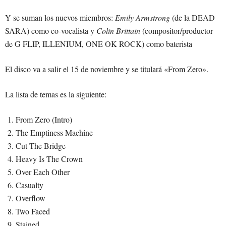
Y se suman los nuevos miembros:
Emily Armstrong
(de la DEAD
SARA) como co-vocalista y
Colin Brittain
(compositor/productor
de G FLIP, ILLENIUM, ONE OK ROCK) como baterista
El disco va a salir el 15 de noviembre y se titulará «From Zero».
La lista de temas es la siguiente:
From Zero (Intro)
The Emptiness Machine
Cut The Bridge
Heavy Is The Crown
Over Each Other
Casualty
Overflow
Two Faced
Stained