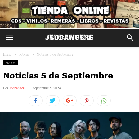
Inicio
noticias
Noticias 5 de Septiembre
noticias
Noticias 5 de Septiembre
Por
Jedbangers
septiembre 5, 2024