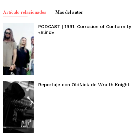
Artículo relacionados
Más del autor
PODCAST | 1991: Corrosion of Conformity
«Blind»
Reportaje con OldNick de Wraith Knight