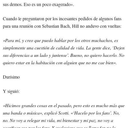
sus demos. Eso es un poco exagerado».
Cuando le preguntaron por los incesantes pedidos de algunos fans
para una reunión con Sebastian Bach, Hill no anduvo con vueltas:
«Para mí, y creo que puedo hablar por los otros muchachos, es
simplemente una cuestión de calidad de vida. La gente dice, ‘Dejen
sus diferencias a un lado y juntense’. Bueno, no quiero hacerlo. No
quiero estar en la habitación con alguien que no me cae bien».
Durísimo
Y siguió:
«Hicimos grandes cosas en el pasado, pero esto es mucho más que
una banda o música», explicó Scotti. «‘Hacelo por los fans’. No,
no. No voy a relegar mi vida, mi bienestar y mi paz, no voy a
sacrificar eso por los fans. Y cualquiera que se llame fan no le