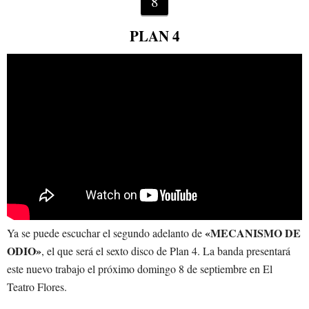
8
PLAN 4
«MECANISMO DE
Ya se puede escuchar el segundo adelanto de
ODIO»
, el que será el sexto disco de Plan 4. La banda presentará
este nuevo trabajo el próximo domingo 8 de septiembre en El
Teatro Flores.