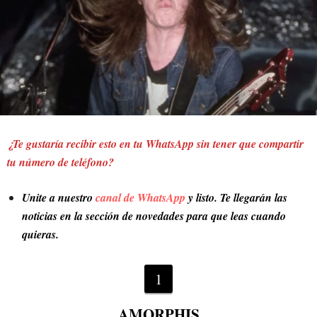
¿Te gustaría recibir esto en tu WhatsApp sin tener que compartir
tu número de teléfono?
Unite a nuestro
canal de WhatsApp
y listo. Te llegarán las
noticias en la sección de novedades para que leas cuando
quieras.
1
AMORPHIS