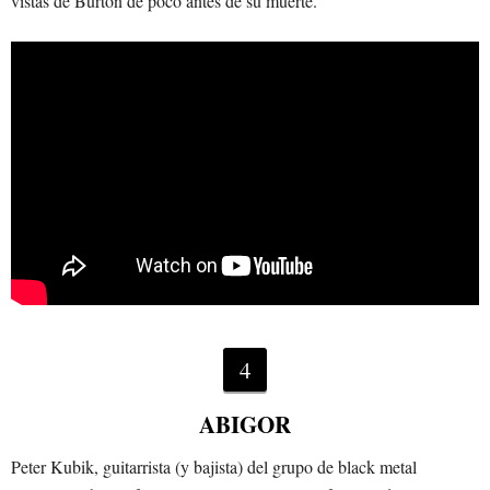
vistas de Burton de poco antes de su muerte.
4
ABIGOR
Peter Kubik, guitarrista (y bajista) del grupo de black metal