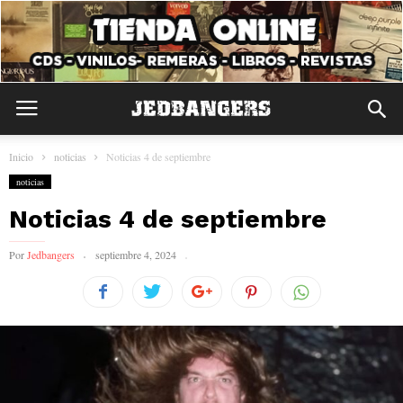
Inicio
noticias
Noticias 4 de septiembre
noticias
Noticias 4 de septiembre
Por
Jedbangers
septiembre 4, 2024