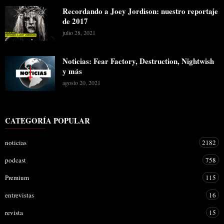
Recordando a Joey Jordison: nuestro reportaje
de 2017
julio 28, 2021
Noticias: Fear Factory, Destruction, Nightwish
y más
agosto 20, 2021
CATEGORÍA POPULAR
noticias
2182
podcast
758
Premium
115
entrevistas
16
revista
15