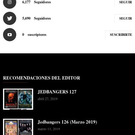
6,177
Seguidores
SEGUIR
5,690
Seguidores
SEGUIR
0
suscriptores
SUSCRIBIRTE
RECOMENDACIONES DEL EDITOR
JEDBANGERS 127
abril 27, 2019
Jedbangers 126 (Marzo 2019)
marzo 13, 2019