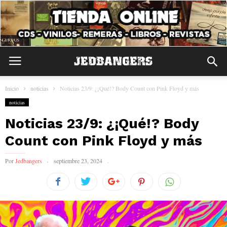
Inicio
noticias
Noticias 23/9: ¿¡Qué!? Body Count con Pink Floyd y más
noticias
Noticias 23/9: ¿¡Qué!? Body
Count con Pink Floyd y más
Por
Jedbangers
septiembre 23, 2024