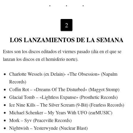
2
LOS LANZAMIENTOS DE LA SEMANA
Estos son los discos editados el viernes pasado (día en el que se
lanzan los discos en el hemisferio norte).
Charlotte Wessels (ex Delain)- «The Obsession» (Napalm
Records)
Coffin Rot – «Dreams Of The Disturbed» (Maggot Stomp)
Glacial Tomb – «Lightless Expanse» (Prosthetic Records)
Ice Nine Kills – The Silver Scream (9-Bit) (Fearless Records)
Michael Schenker – My Years With UFO (earMUSIC)
Mork – Syv (Peaceville Records)
Nightwish – Yesterwynde (Nuclear Blast)