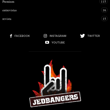
Premium
115
entrevistas
16
revista
15
FACEBOOK
INSTAGRAM
TWITTER
YOUTUBE