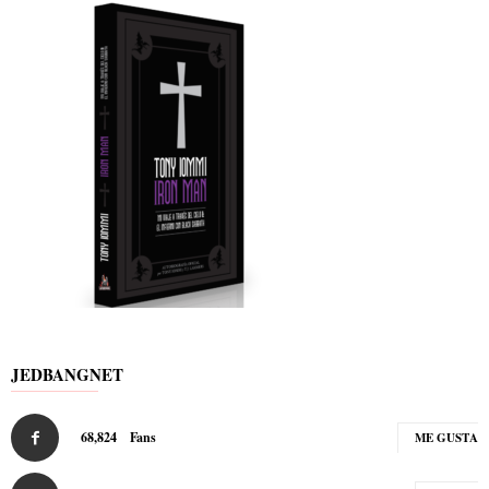
JEDBANGNET
68,824
Fans
ME GUSTA