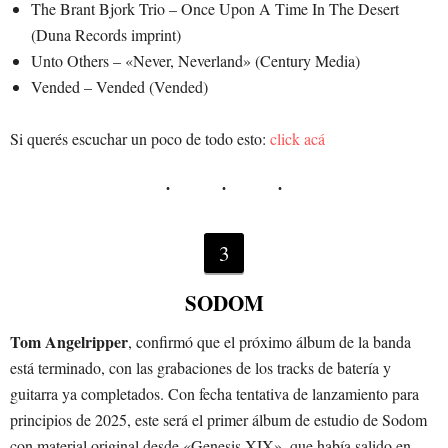
The Brant Bjork Trio – Once Upon A Time In The Desert
(Duna Records imprint)
Unto Others – «Never, Neverland» (Century Media)
Vended – Vended (Vended)
Si querés escuchar un poco de todo esto:
click acá
3
SODOM
Tom Angelripper
, confirmó que el próximo álbum de la banda
está terminado, con las grabaciones de los tracks de batería y
guitarra ya completados. Con fecha tentativa de lanzamiento para
principios de 2025, este será el primer álbum de estudio de Sodom
con material original desde «Genesis XIX», que había salido en