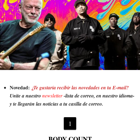
Novedad:
¿Te gustaría recibir las novedades en tu E-mail?
Unite a nuestro
newsletter
-lista de correo, en nuestro idioma-
y te llegarán las noticias a tu casilla de correo.
1
BODY COUNT