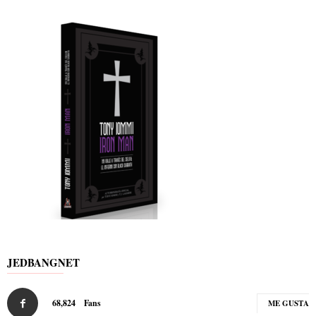
JEDBANGNET
68,824
Fans
ME GUSTA