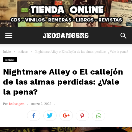
Inicio
noticias
Nightmare Alley o El callejón de las almas perdidas: ¿Vale la pena?
noticias
Nightmare Alley o El callejón
de las almas perdidas: ¿Vale
la pena?
Por
Jedbangers
marzo 2, 2022