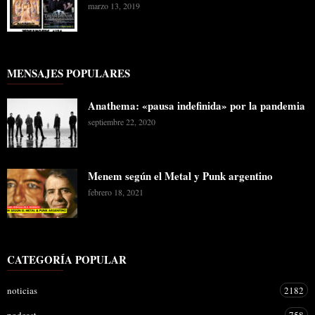
marzo 13, 2019
MENSAJES POPULARES
Anathema: «pausa indefinida» por la pandemia
septiembre 22, 2020
Menem según el Metal y Punk argentino
febrero 18, 2021
CATEGORÍA POPULAR
noticias
2182