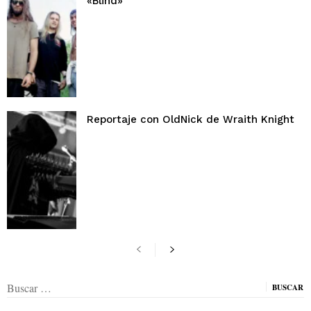
«Blind»
Reportaje con OldNick de Wraith Knight
Buscar: