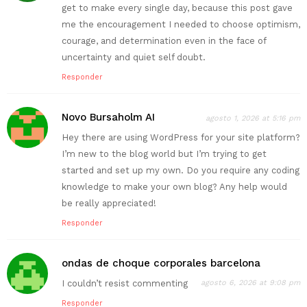
get to make every single day, because this post gave
me the encouragement I needed to choose optimism,
courage, and determination even in the face of
uncertainty and quiet self doubt.
Responder
Novo Bursaholm AI
agosto 1, 2026 at 5:16 pm
Hey there are using WordPress for your site platform?
I’m new to the blog world but I’m trying to get
started and set up my own. Do you require any coding
knowledge to make your own blog? Any help would
be really appreciated!
Responder
ondas de choque corporales barcelona
I couldn’t resist commenting
agosto 6, 2026 at 9:08 pm
Responder