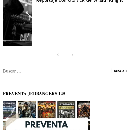
Reportaje con OldNick de Wraith Knight
Buscar:
PREVENTA JEDBANGERS 145