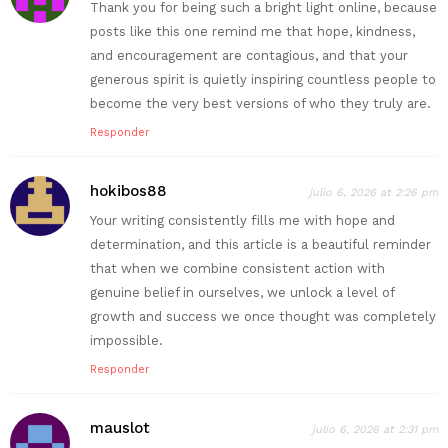
Thank you for being such a bright light online, because
posts like this one remind me that hope, kindness,
and encouragement are contagious, and that your
generous spirit is quietly inspiring countless people to
become the very best versions of who they truly are.
Responder
hokibos88
julio 6, 2026 at 2:26 pm
Your writing consistently fills me with hope and
determination, and this article is a beautiful reminder
that when we combine consistent action with
genuine belief in ourselves, we unlock a level of
growth and success we once thought was completely
impossible.
Responder
mauslot
julio 6, 2026 at 2:31 pm