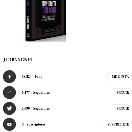
JEDBANGNET
68,824
Fans
ME GUSTA
6,177
Seguidores
SEGUIR
5,690
Seguidores
SEGUIR
0
suscriptores
SUSCRIBIRTE