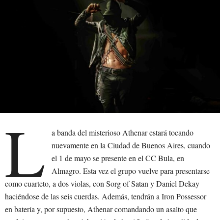
L
a banda del misterioso Athenar estará tocando
nuevamente en la Ciudad de Buenos Aires, cuando
el 1 de mayo se presente en el CC Bula, en
Almagro. Esta vez el grupo vuelve para presentarse
como cuarteto, a dos violas, con Sorg of Satan y Daniel Dekay
haciéndose de las seis cuerdas. Además, tendrán a Iron Possessor
en batería y, por supuesto, Athenar comandando un asalto que