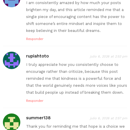
I am consistently amazed by how much your posts
brighten my day, and this article reminded me that a
single piece of encouraging content has the power to
shift someone’s entire mindset and inspire them to
keep believing in their beautiful dreams.
Responder
rupiahtoto
julio 6, 2026 at 2:53 pm
I truly appreciate how you consistently choose to
encourage rather than criticize, because this post
reminded me that kindness is a powerful force and
that the world genuinely needs more voices like yours
that build people up instead of breaking them down.
Responder
summer138
julio 6, 2026 at 2:57 pm
Thank you for reminding me that hope is a choice we