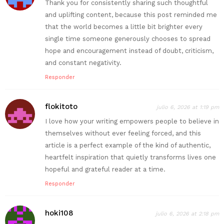
Thank you for consistently sharing such thoughtful
and uplifting content, because this post reminded me
that the world becomes a little bit brighter every
single time someone generously chooses to spread
hope and encouragement instead of doubt, criticism,
and constant negativity.
Responder
flokitoto
julio 6, 2026 at 1:19 pm
I love how your writing empowers people to believe in
themselves without ever feeling forced, and this
article is a perfect example of the kind of authentic,
heartfelt inspiration that quietly transforms lives one
hopeful and grateful reader at a time.
Responder
hoki108
julio 6, 2026 at 2:18 pm