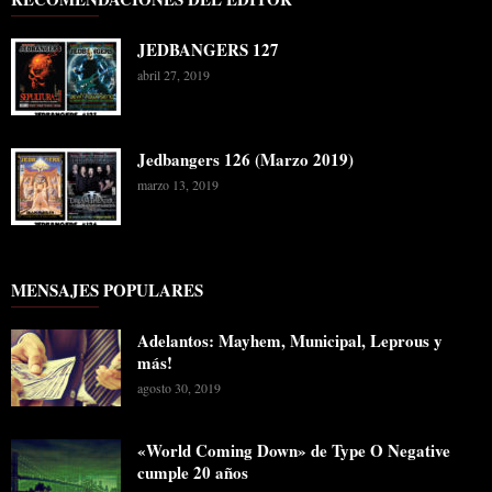
JEDBANGERS 127
abril 27, 2019
Jedbangers 126 (Marzo 2019)
marzo 13, 2019
MENSAJES POPULARES
Adelantos: Mayhem, Municipal, Leprous y
más!
agosto 30, 2019
«World Coming Down» de Type O Negative
cumple 20 años