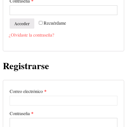
*
Contraseña
Recuérdame
Acceder
¿Olvidaste la contraseña?
Registrarse
*
Correo electrónico
*
Contraseña