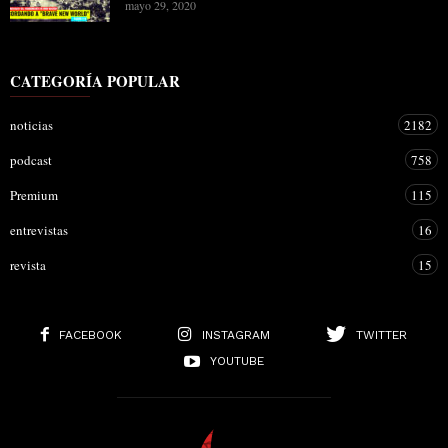
mayo 29, 2020
CATEGORÍA POPULAR
noticias
2182
podcast
758
Premium
115
entrevistas
16
revista
15
FACEBOOK
INSTAGRAM
TWITTER
YOUTUBE