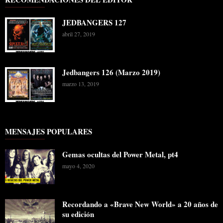
JEDBANGERS 127
abril 27, 2019
Jedbangers 126 (Marzo 2019)
marzo 13, 2019
MENSAJES POPULARES
Gemas ocultas del Power Metal, pt4
mayo 4, 2020
Recordando a «Brave New World» a 20 años de
su edición