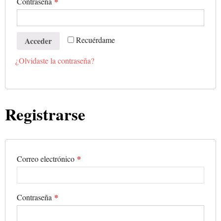
*
Contraseña
Recuérdame
Acceder
¿Olvidaste la contraseña?
Registrarse
*
Correo electrónico
*
Contraseña