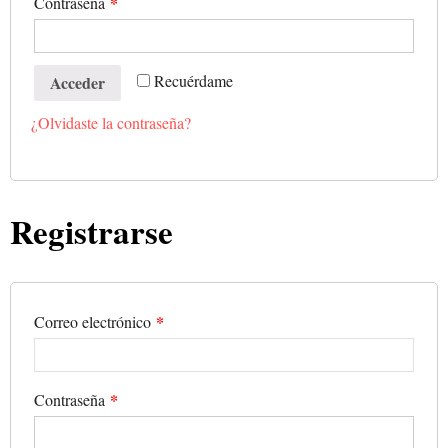
*
Contraseña
Recuérdame
Acceder
¿Olvidaste la contraseña?
Registrarse
*
Correo electrónico
*
Contraseña