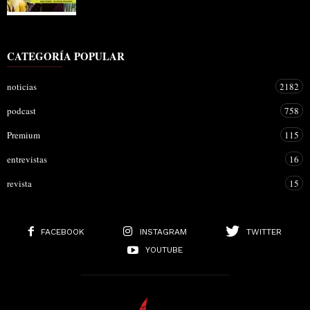
CATEGORÍA POPULAR
noticias
2182
podcast
758
Premium
115
entrevistas
16
revista
15
FACEBOOK
INSTAGRAM
TWITTER
YOUTUBE