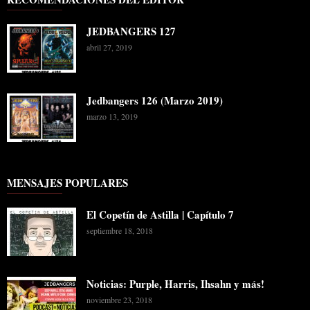
JEDBANGERS 127
abril 27, 2019
Jedbangers 126 (Marzo 2019)
marzo 13, 2019
MENSAJES POPULARES
El Copetín de Astilla | Capítulo 7
septiembre 18, 2018
Noticias: Purple, Harris, Ihsahn y más!
noviembre 23, 2018