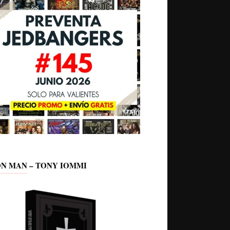
ON MAN – TONY IOMMI