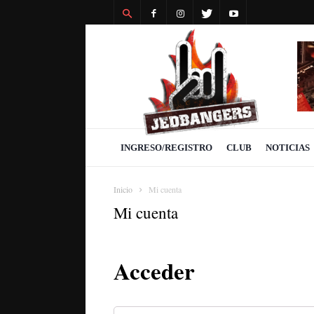
Revista
Jedbangers
INGRESO/REGISTRO
CLUB
NOTICIAS
Inicio
Mi cuenta
Mi cuenta
Acceder