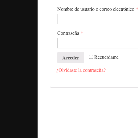
Nombre de usuario o correo electrónico
*
Contraseña
Recuérdame
Acceder
¿Olvidaste la contraseña?