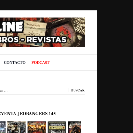
CONTACTO
PODCAST
ar:
EVENTA JEDBANGERS 145