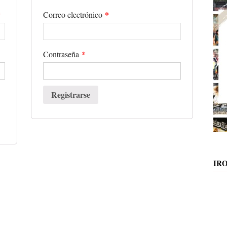
*
*
Correo electrónico
*
Contraseña
Registrarse
IR