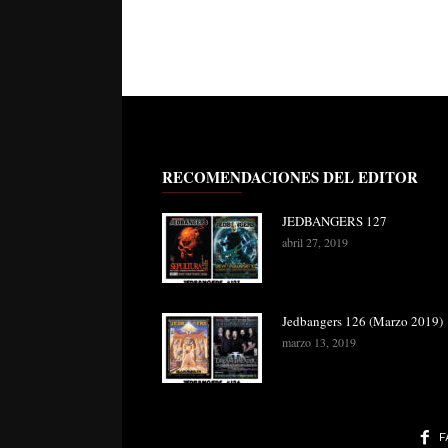
RECOMENDACIONES DEL EDITOR
JEDBANGERS 127
abril 27, 2019
Jedbangers 126 (Marzo 2019)
marzo 13, 2019
F