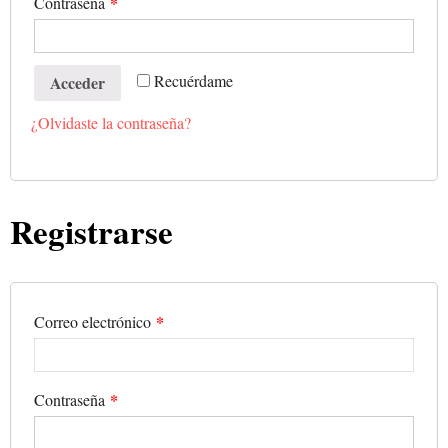
*
Contraseña
Recuérdame
Acceder
¿Olvidaste la contraseña?
Registrarse
*
Correo electrónico
*
Contraseña