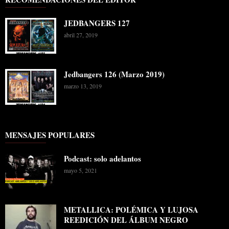
JEDBANGERS 127
abril 27, 2019
Jedbangers 126 (Marzo 2019)
marzo 13, 2019
MENSAJES POPULARES
Podcast: solo adelantos
mayo 5, 2021
METALLICA: POLÉMICA Y LUJOSA
REEDICIÓN DEL ÁLBUM NEGRO