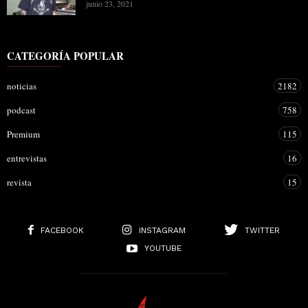
junio 23, 2021
CATEGORÍA POPULAR
noticias
2182
podcast
758
Premium
115
entrevistas
16
revista
15
FACEBOOK
INSTAGRAM
TWITTER
YOUTUBE