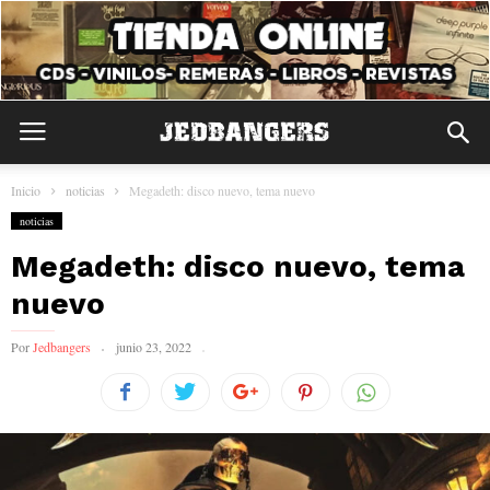
Inicio
noticias
Megadeth: disco nuevo, tema nuevo
noticias
Megadeth: disco nuevo, tema
nuevo
Por
Jedbangers
junio 23, 2022