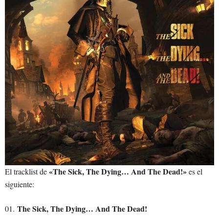
«The Sick, The Dying… And The Dead!»
El tracklist de
es el
siguiente:
The Sick, The Dying… And The Dead!
01.