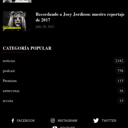
Recordando a Joey Jordison: nuestro reportaje
de 2017
julio 28, 2021
CATEGORÍA POPULAR
noticias
2182
podcast
758
Premium
115
entrevistas
16
revista
15
FACEBOOK
INSTAGRAM
TWITTER