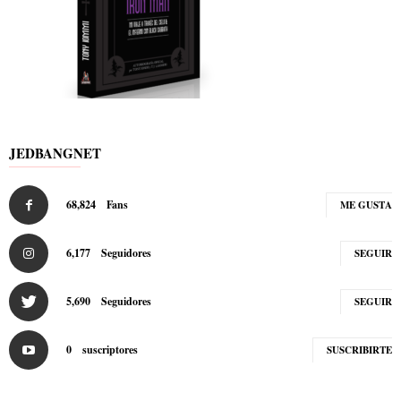
JEDBANGNET
68,824
Fans
ME GUSTA
6,177
Seguidores
SEGUIR
5,690
Seguidores
SEGUIR
0
suscriptores
SUSCRIBIRTE