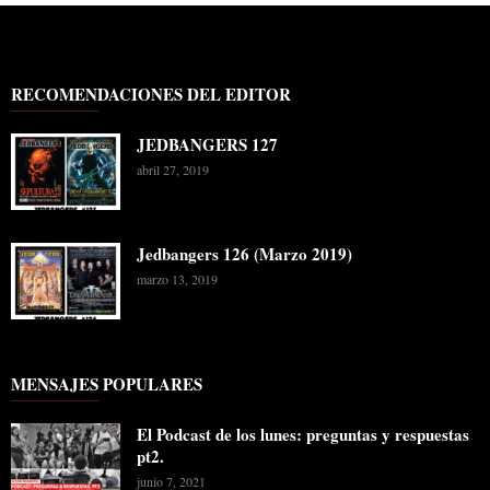
RECOMENDACIONES DEL EDITOR
JEDBANGERS 127
abril 27, 2019
Jedbangers 126 (Marzo 2019)
marzo 13, 2019
MENSAJES POPULARES
El Podcast de los lunes: preguntas y respuestas
pt2.
junio 7, 2021