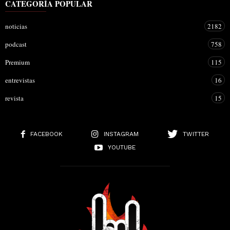
CATEGORÍA POPULAR
noticias
2182
podcast
758
Premium
115
entrevistas
16
revista
15
FACEBOOK
INSTAGRAM
TWITTER
YOUTUBE