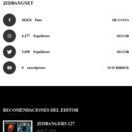
JEDBANGNET
68,824
Fans
ME GUSTA
6,177
Seguidores
SEGUIR
5,690
Seguidores
SEGUIR
0
suscriptores
SUSCRIBIRTE
RECOMENDACIONES DEL EDITOR
JEDBANGERS 127
abril 27, 2019