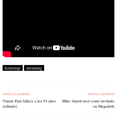
homenaje
streaming
ARTÍCULO ANTERIOR
ARTÍCULO SIGUIENTE
Vinnie Paul fallece a los 54 años
Mike Amott tocó como invitado
(editado)
en Megadeth