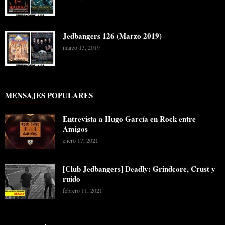
Jedbangers 126 (Marzo 2019)
marzo 13, 2019
MENSAJES POPULARES
Entrevista a Hugo García en Rock entre
Amigos
enero 17, 2021
[Club Jedbangers] Deadly: Grindcore, Crust y
ruido
febrero 11, 2021