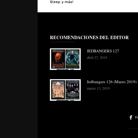
Sleep y más!
RECOMENDACIONES DEL EDITOR
JEDBANGERS 127
abril 27, 2019
Jedbangers 126 (Marzo 2019)
marzo 13, 2019
F