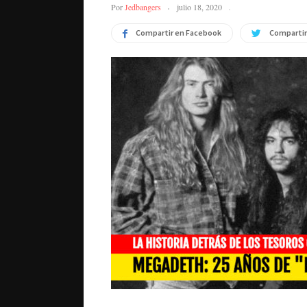
Por
Jedbangers
julio 18, 2020
Compartir en Facebook
Compartir