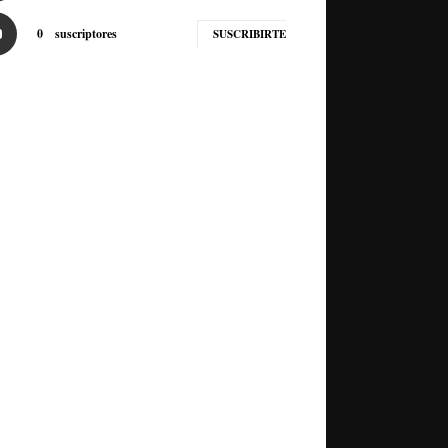
0
suscriptores
SUSCRIBIRTE