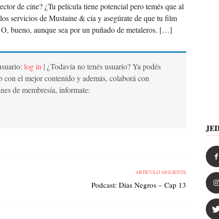
ector de cine? ¿Tu película tiene potencial pero temés que al
 los servicios de Mustaine & cía y asegúrate de que tu film
 O, bueno, aunque sea por un puñado de metaleros. […]
 usuario:
log in
| ¿Todavía no tenés usuario? Ya podés
b con el mejor contenido y además, colaborá con
anes de membresía, informate:
JE
ARTÍCULO SIGUIENTE
Podcast: Dias Negros – Cap 13