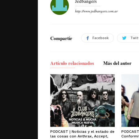
Jedbangers
http://www.jedbangers.com.ar
Compartir
Facebook
Twit
Artículo relacionados
Más del autor
PODCAST | Noticias y el estado de
PODCAST 
las cosas con Anthrax, Accept,
Conformit