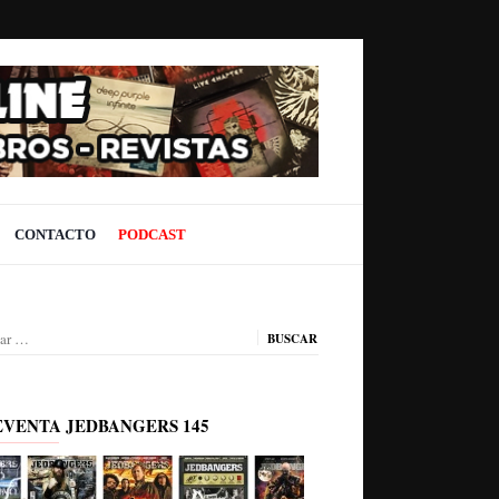
CONTACTO
PODCAST
ar:
EVENTA JEDBANGERS 145