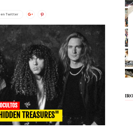
 en Twitter
IR