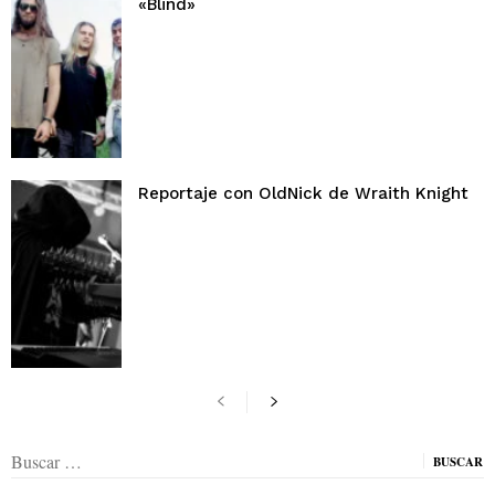
«Blind»
Reportaje con OldNick de Wraith Knight
Buscar: