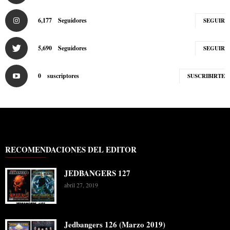
6,177
Seguidores
SEGUIR
5,690
Seguidores
SEGUIR
0
suscriptores
SUSCRIBIRTE
RECOMENDACIONES DEL EDITOR
JEDBANGERS 127
abril 27, 2019
Jedbangers 126 (Marzo 2019)