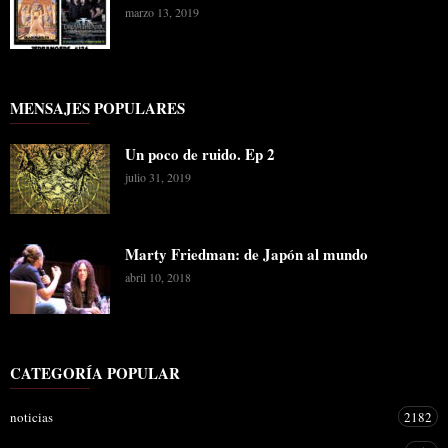
marzo 13, 2019
MENSAJES POPULARES
Un poco de ruido. Ep 2
julio 31, 2019
Marty Friedman: de Japón al mundo
abril 10, 2018
CATEGORÍA POPULAR
noticias
2182