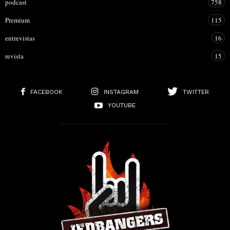
podcast
758
Premium
115
entrevistas
16
revista
15
FACEBOOK
INSTAGRAM
TWITTER
YOUTUBE