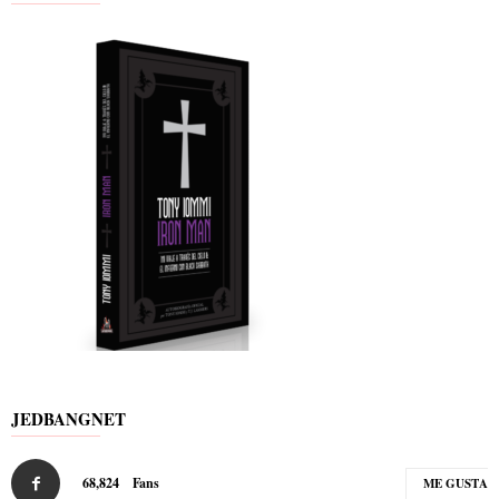
JEDBANGNET
68,824
Fans
ME GUSTA