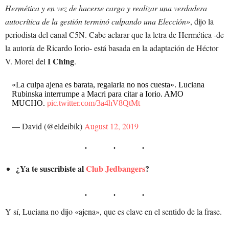
Hermética y en vez de hacerse cargo y realizar una verdadera
autocrítica de la gestión terminó culpando una Elección»
, dijo la
periodista del canal C5N. Cabe aclarar que la letra de Hermética -de
la autoría de Ricardo Iorio- está basada en la adaptación de Héctor
I Ching
V. Morel del
.
«La culpa ajena es barata, regalarla no nos cuesta». Luciana
Rubinska interrumpe a Macri para citar a Iorio. AMO
MUCHO.
pic.twitter.com/3a4hV8QtMt
— David (@eldeibik)
August 12, 2019
¿Ya te suscribiste al
Club Jedbangers
?
Y sí, Luciana no dijo «ajena», que es clave en el sentido de la frase.