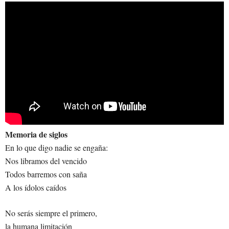
Memoria de siglos
En lo que digo nadie se engaña:
Nos libramos del vencido
Todos barremos con saña
A los ídolos caídos
No serás siempre el primero,
la humana limitación