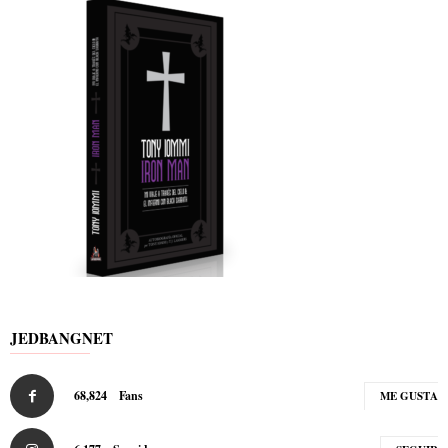
JEDBANGNET
68,824
Fans
ME GUSTA