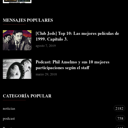
MENSAJES POPULARES
[Club Jeds] Top 10: Las mejores películas de
1999. Capítulo 3.
agosto 7, 2019
Podcast: Phil Anselmo y sus 10 mejores
participaciones según el staff
marzo 29, 2018
CATEGORÍA POPULAR
noticias
2182
podcast
758