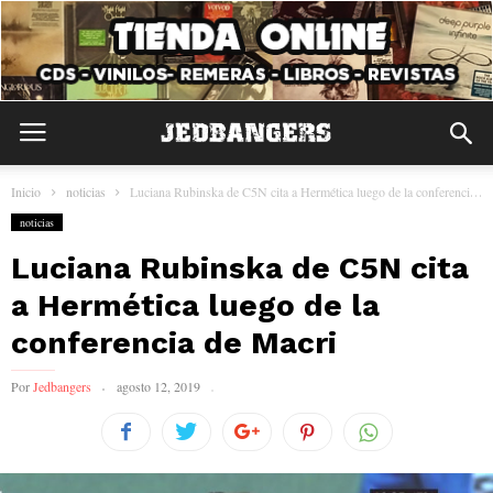
Inicio
noticias
Luciana Rubinska de C5N cita a Hermética luego de la conferencia de...
noticias
Luciana Rubinska de C5N cita
a Hermética luego de la
conferencia de Macri
Por
Jedbangers
agosto 12, 2019