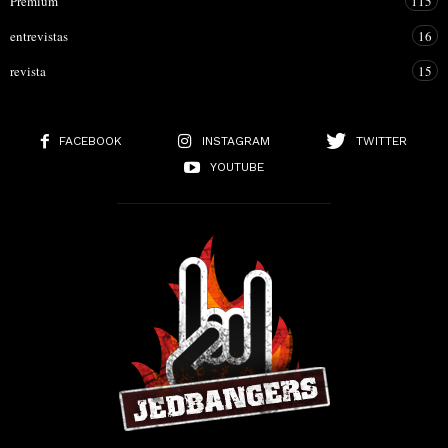
Premium
115
entrevistas
16
revista
15
FACEBOOK
INSTAGRAM
TWITTER
YOUTUBE