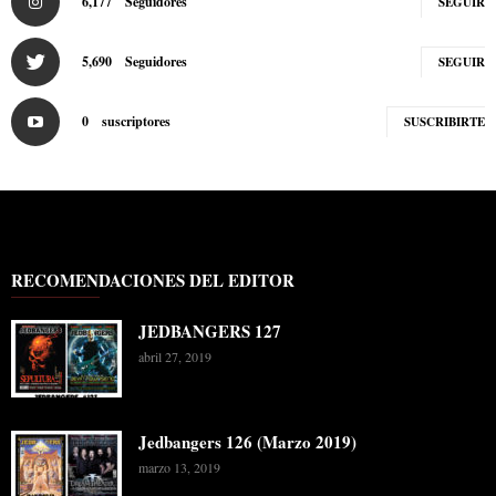
6,177
Seguidores
SEGUIR
5,690
Seguidores
SEGUIR
0
suscriptores
SUSCRIBIRTE
RECOMENDACIONES DEL EDITOR
JEDBANGERS 127
abril 27, 2019
Jedbangers 126 (Marzo 2019)
marzo 13, 2019