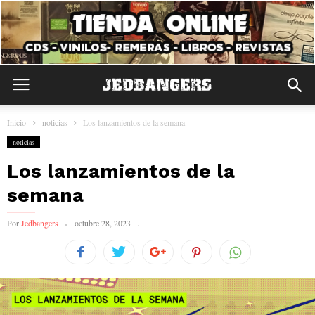
Inicio
noticias
Los lanzamientos de la semana
noticias
Los lanzamientos de la
semana
Por
Jedbangers
octubre 28, 2023