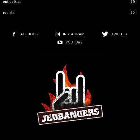
entrevistas
16
revista
15
FACEBOOK
INSTAGRAM
TWITTER
YOUTUBE