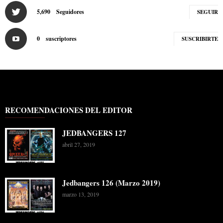
5,690
Seguidores
SEGUIR
0
suscriptores
SUSCRIBIRTE
RECOMENDACIONES DEL EDITOR
JEDBANGERS 127
abril 27, 2019
Jedbangers 126 (Marzo 2019)
marzo 13, 2019