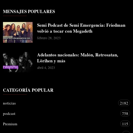
MENSAJES POPULARES
Semi Podcast de Semi Emergencia: Friedman
volvió a tocar con Megadeth
febrero 28, 2023
Adelantos nacionales: Malón, Retrosatan,
Lörihen y más
abril 4, 2023
CATEGORÍA POPULAR
noticias
2182
podcast
758
Premium
115