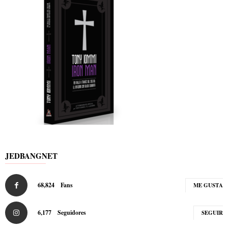
JEDBANGNET
68,824
Fans
ME GUSTA
6,177
Seguidores
SEGUIR