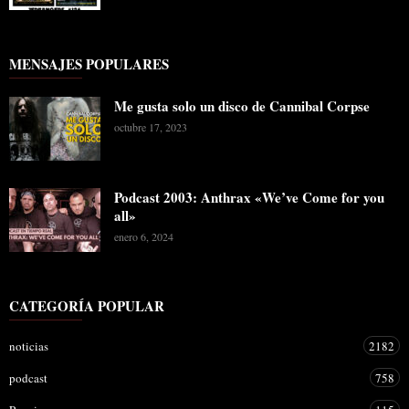
MENSAJES POPULARES
Me gusta solo un disco de Cannibal Corpse
octubre 17, 2023
Podcast 2003: Anthrax «We’ve Come for you
all»
enero 6, 2024
CATEGORÍA POPULAR
noticias
2182
podcast
758