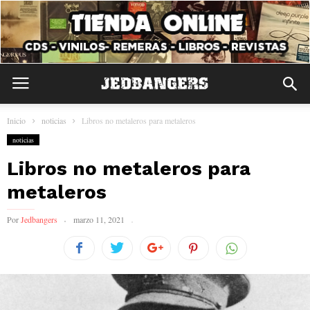
Inicio
noticias
Libros no metaleros para metaleros
noticias
Libros no metaleros para
metaleros
Por
Jedbangers
marzo 11, 2021