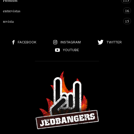
Premium
115
entrevistas
16
revista
15
FACEBOOK
INSTAGRAM
TWITTER
YOUTUBE