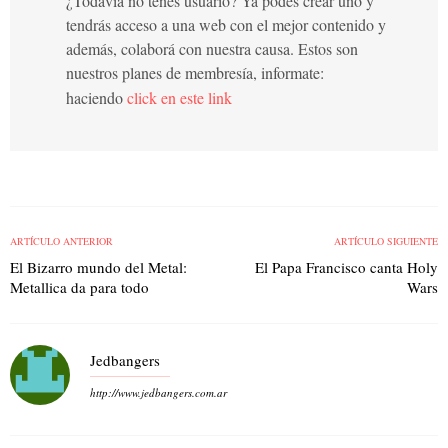
¿Todavía no tenés usuario? Ya podés crear uno y
tendrás acceso a una web con el mejor contenido y
además, colaborá con nuestra causa. Estos son
nuestros planes de membresía, informate:
haciendo
click en este link
ARTÍCULO ANTERIOR
ARTÍCULO SIGUIENTE
El Bizarro mundo del Metal:
El Papa Francisco canta Holy
Metallica da para todo
Wars
Jedbangers
http://www.jedbangers.com.ar