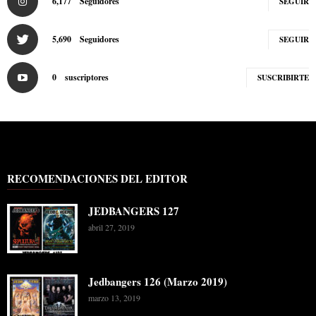
6,177
Seguidores
SEGUIR
5,690
Seguidores
SEGUIR
0
suscriptores
SUSCRIBIRTE
RECOMENDACIONES DEL EDITOR
JEDBANGERS 127
abril 27, 2019
Jedbangers 126 (Marzo 2019)
marzo 13, 2019