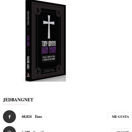
JEDBANGNET
68,824
Fans
ME GUSTA