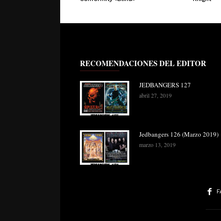
RECOMENDACIONES DEL EDITOR
JEDBANGERS 127
abril 27, 2019
Jedbangers 126 (Marzo 2019)
marzo 13, 2019
F