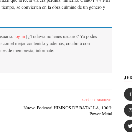
tiempo, se convierten en la obra cúlmine de un género y
 usuario:
log in
| ¿Todavía no tenés usuario? Ya podés
b con el mejor contenido y además, colaborá con
anes de membresía, informate:
JE
ARTÍCULO SIGUIENTE
Nuevo Podcast! HIMNOS DE BATALLA, 100%
Power Metal