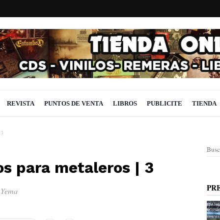
REVISTA
PUNTOS DE VENTA
LIBROS
PUBLICITE
TIENDA
 3
Busc
s para metaleros | 3
PR
n Yema