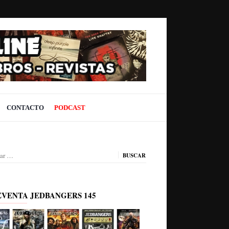
CONTACTO
PODCAST
ar:
EVENTA JEDBANGERS 145