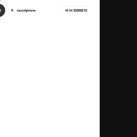
0
suscriptores
SUSCRIBIRTE