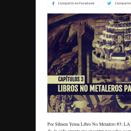
Compartir en Facebook
Compartir
Por Sihuen Yema Libro No Metalero #3: LA 
de, la vida,errante me encontré por selva oscu