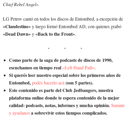
Chief Rebel Angel».
LG Petrov cantó en todos los discos de Entombed, a excepción de
«Clandestine»
y luego formó Entombed AD, con quienes grabó
«Dead Dawn»
«Back to the Front»
y
.
Como parte de la saga de podcasts de discos de 1990,
escuchamos en tiempo real
«Left Hand Path»
.
Si querés leer nuestro especial sobre los primeros años de
Entombed,
(son 5 partes).
podés hacerlo acá
Este contenido es parte del Club Jedbangers, nuestra
plataforma online donde te espera contenido de la mejor
calidad: podcasts, notas, informes y mucha opinión.
Sumate
a sobrevivir estos tiempos complicados.
y ayudanos