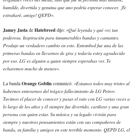
humilde, divertida y genuina que uno podría esperar conocer. ¡Te
extrañaré, amigo! QEPD».
Jamey Jasta
Hatebreed
de
dijo:
«Qué leyenda y qué voz tan
poderosa. Inspiración para innumerables bandas y cantantes.
Produjo un verdadero cambio en esto. Entombed fue una de las
primeras bandas en llevarnos de gira y todavía estoy agradecido
por eso. LG es alguien a quien siempre esperabas ver. Te
echaremos mucho de menos».
Orange Goblin
La banda
comunicó:
«Estamos todos muy tristes al
habernos enterarnos del trágico fallecimiento de LG Petrov.
Tuvimos el placer de conocer y pasar el rato con LG varias veces a
lo largo de los años y él siempre fue divertido, cariñoso y una gran
persona con quien estar. Su música y su legado vivirán para
siempre y nuestros pensamientos están con sus compañeros de
banda, su familia y amigos en este terrible momento. QEPD LG, el