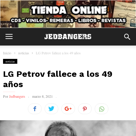
Inicio
noticias
LG Petrov fallece a los 49 años
noticias
LG Petrov fallece a los 49
años
Por
Jedbangers
marzo 8, 2021