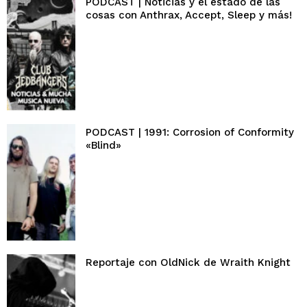
PODCAST | Noticias y el estado de las
cosas con Anthrax, Accept, Sleep y más!
PODCAST | 1991: Corrosion of Conformity
«Blind»
Reportaje con OldNick de Wraith Knight