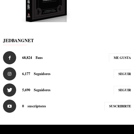
JEDBANGNET
68,824
Fans
ME GUSTA
6,177
Seguidores
SEGUIR
5,690
Seguidores
SEGUIR
0
suscriptores
SUSCRIBIRTE