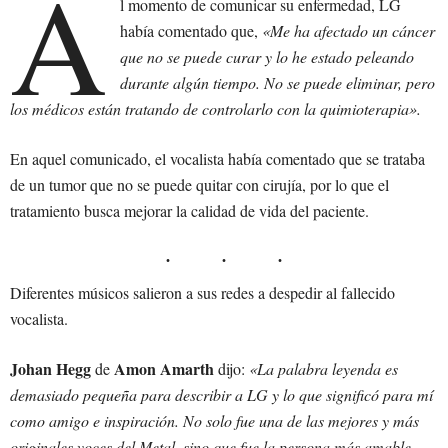
A
l momento de comunicar su enfermedad, LG
había comentado que,
«Me ha afectado un cáncer
que no se puede curar y lo he estado peleando
durante algún tiempo. No se puede eliminar, pero
los médicos están tratando de controlarlo con la quimioterapia».
En aquel comunicado, el vocalista había comentado que se trataba
de un tumor que no se puede quitar con cirujía, por lo que el
tratamiento busca mejorar la calidad de vida del paciente.
Diferentes músicos salieron a sus redes a despedir al fallecido
vocalista.
Johan Hegg
Amon Amarth
de
dijo:
«La palabra leyenda es
demasiado pequeña para describir a LG y lo que significó para mí
como amigo e inspiración. No solo fue una de las mejores y más
originales voces del Metal, sino que fue la persona más amable,