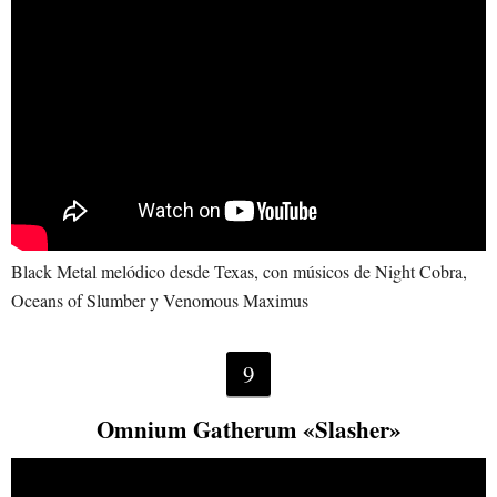
Black Metal melódico desde Texas, con músicos de Night Cobra,
Oceans of Slumber y Venomous Maximus
9
Omnium Gatherum «Slasher»