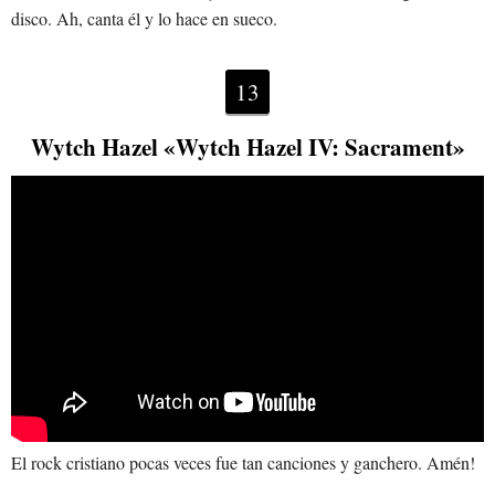
disco. Ah, canta él y lo hace en sueco.
13
Wytch Hazel «Wytch Hazel IV: Sacrament»
El rock cristiano pocas veces fue tan canciones y ganchero. Amén!