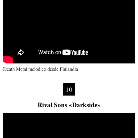
Death Metal melódico desde Finlandia
10
Rival Sons «Darkside»