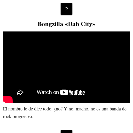
2
Bongzilla «Dab City»
El nombre lo de dice todo, ¿no? Y no, macho, no es una banda de
rock progresivo.