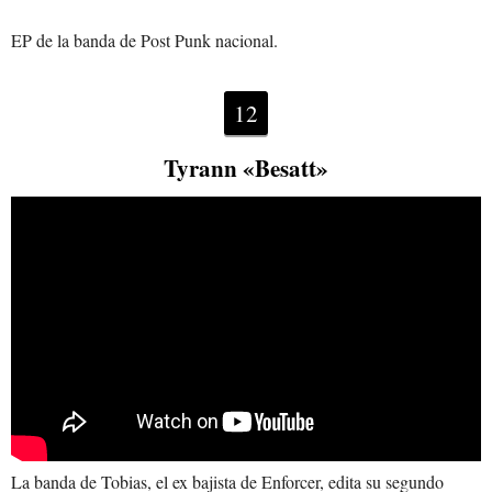
EP de la banda de Post Punk nacional.
12
Tyrann «Besatt»
La banda de Tobias, el ex bajista de Enforcer, edita su segundo