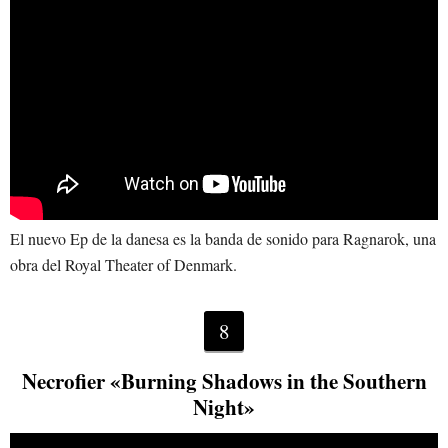
El nuevo Ep de la danesa es la banda de sonido para Ragnarok, una
obra del Royal Theater of Denmark.
8
Necrofier «Burning Shadows in the Southern
Night»