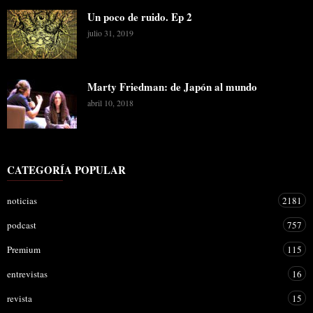
Un poco de ruido. Ep 2
julio 31, 2019
Marty Friedman: de Japón al mundo
abril 10, 2018
CATEGORÍA POPULAR
noticias
2181
podcast
757
Premium
115
entrevistas
16
revista
15