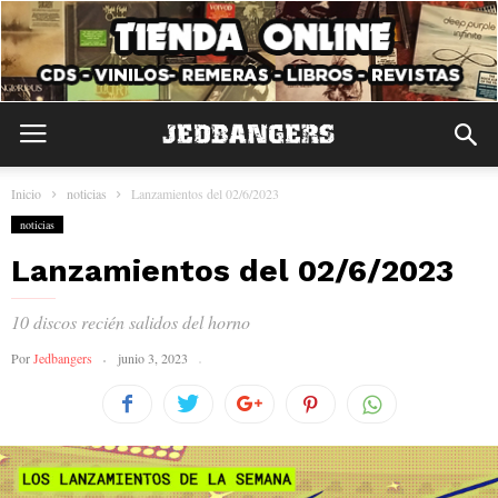
Inicio
noticias
Lanzamientos del 02/6/2023
noticias
Lanzamientos del 02/6/2023
10 discos recién salidos del horno
Por
Jedbangers
junio 3, 2023