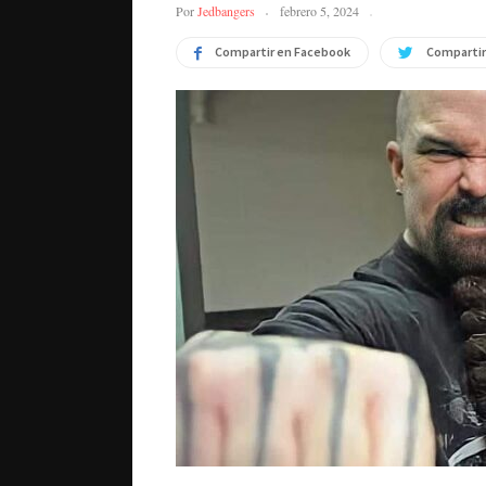
Por
Jedbangers
febrero 5, 2024
Compartir en Facebook
Compartir