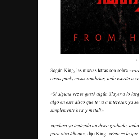
Según King, las nuevas letras son sobre
«var
cosas punk, cosas sombrías, todo escrito a v
«Si alguna vez te gustó algún Slayer a lo lar
algo en este disco que te va a interesar, ya 
simplemente heavy metal!».
«Incluso ya teniendo un disco grabado, toda
para otro álbum»
, dijo King.
«Esto es lo que