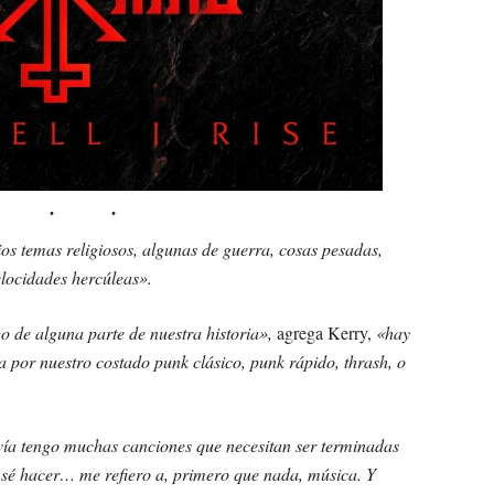
ios temas religiosos, algunas de guerra, cosas pesadas,
elocidades hercúleas».
go de alguna parte de nuestra historia»,
agrega Kerry,
«hay
sea por nuestro costado punk clásico, punk rápido, thrash, o
vía tengo muchas canciones que necesitan ser terminadas
 sé hacer… me refiero a, primero que nada, música. Y