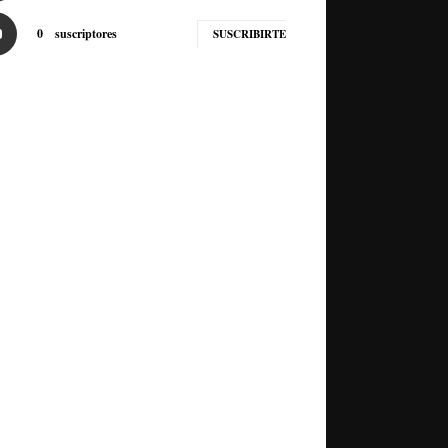
0
suscriptores
SUSCRIBIRTE