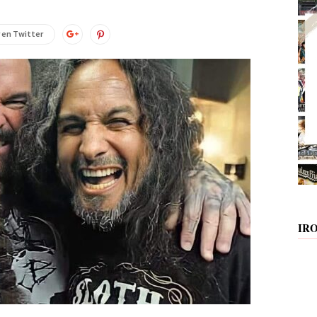
 en Twitter
IR