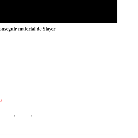
onseguir material de Slayer
na