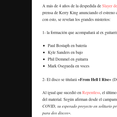
A más de 4 años de la despedida de
Slayer d
prensa de Kerry King anunciando el estreno de
con esto, se revelan los grandes misterios:
1- la formación que acompañará al ex guitarr
Paul Bostaph en batería
Kyle Sanders en bajo
Phil Demmel en guitarra
Mark Osegueda en voces
«From Hell I Rise»
2- El disco se titulará
(De
Al igual que sucedió en
Repentless
, el últim
del material. Según afirman desde el campam
COVID, su esperado proyecto en solitario pr
para dos discos».