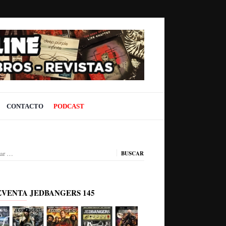
CONTACTO
PODCAST
ar:
EVENTA JEDBANGERS 145