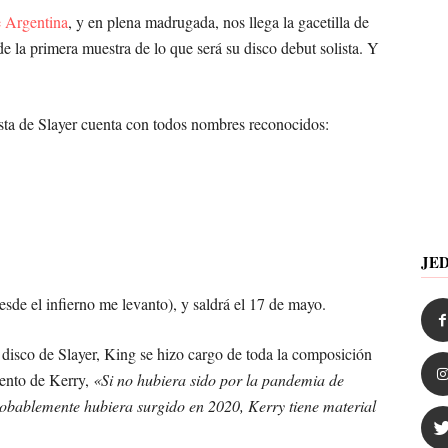
e Argentina
, y en plena madrugada, nos llega la gacetilla de
 la primera muestra de lo que será su disco debut solista. Y
ista de Slayer cuenta con todos nombres reconocidos:
JE
sde el infierno me levanto), y saldrá el 17 de mayo.
o disco de Slayer, King se hizo cargo de toda la composición
ento de Kerry,
«Si no hubiera sido por la pandemia de
obablemente hubiera surgido en 2020, Kerry tiene material