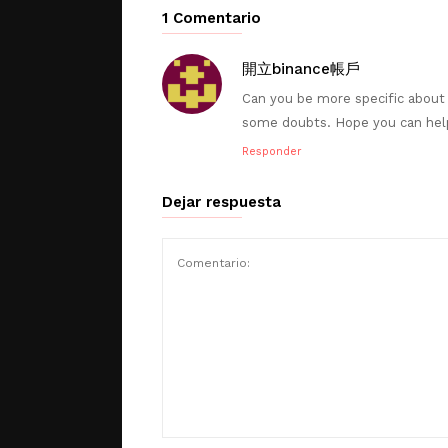
1 Comentario
開立binance帳戶
Can you be more specific about th
some doubts. Hope you can hel
Responder
Dejar respuesta