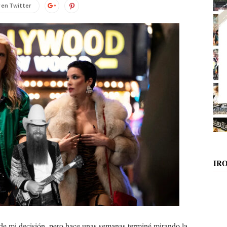
 en Twitter
IR
de mi decisión, pero hace unas semanas terminé mirando la