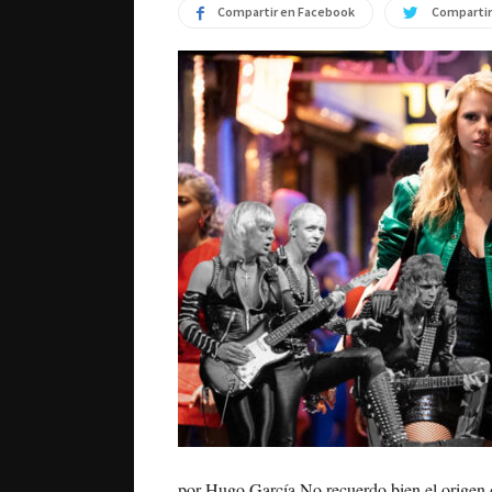
Compartir en Facebook
Compartir
por Hugo García No recuerdo bien el origen 