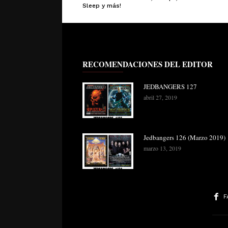
Sleep y más!
RECOMENDACIONES DEL EDITOR
JEDBANGERS 127
abril 27, 2019
Jedbangers 126 (Marzo 2019)
marzo 13, 2019
F