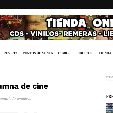
REVISTA
PUNTOS DE VENTA
LIBROS
PUBLICITE
TIENDA
Busc
lumna de cine
PR
emasiado sentido...