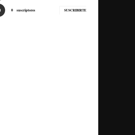
0
suscriptores
SUSCRIBIRTE