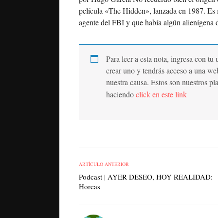
película «The Hidden», lanzada en 1987. Es m
agente del FBI y que había algún alienígena 
Para leer a esta nota, ingresa con tu
crear uno y tendrás acceso a una we
nuestra causa. Estos son nuestros pl
haciendo
click en este link
ARTÍCULO ANTERIOR
Podcast | AYER DESEO, HOY REALIDAD:
Horcas