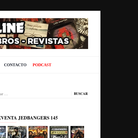
CONTACTO
PODCAST
ar:
EVENTA JEDBANGERS 145