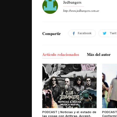
Jedbangers
http://www.jedbangers.com.ar
Compartir
Facebook
Twit
Artículo relacionados
Más del autor
PODCAST | Noticias y el estado de
PODCAST 
las cosas con Anthrax, Accept,
Conformit