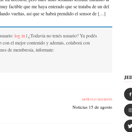
uy factible que me haya enterado que se trataba de un del
dando vueltas, así que se habrá prendido el sensor de […]
 usuario:
log in
| ¿Todavía no tenés usuario? Ya podés
b con el mejor contenido y además, colaborá con
anes de membresía, informate:
JE
ARTÍCULO SIGUIENTE
Noticias 15 de agosto