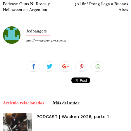
Podcast: Guns N’ Roses y
¡Al fin! Prong llega a Buenos
Helloween en Argentina
Aires
Jedbangers
http://www.jedbangers.com.ar
Artículo relacionados
Más del autor
PODCAST | Wacken 2026, parte 1