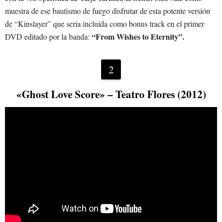
muestra de ese bautismo de fuego disfrutar de esta potente versión
de “Kinslayer” que sería incluída como bonus track en el primer
“From Wishes to Eternity”.
DVD editado por la banda:
2
«Ghost Love Score» – Teatro Flores (2012)