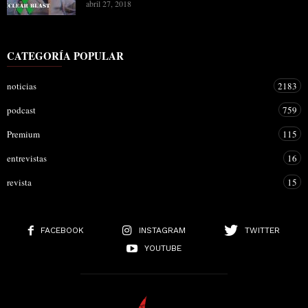
abril 27, 2018
CATEGORÍA POPULAR
noticias
2183
podcast
759
Premium
115
entrevistas
16
revista
15
FACEBOOK
INSTAGRAM
TWITTER
YOUTUBE