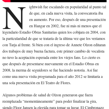
N
ightwish fue escalando en popularidad al punto tal
de que, en cada nueva visita, la convocatoria iba
en aumento. Por eso, después de una presentación
en Hangar en 2002, fue ni más ni menos que el
legendario Estadio Obras Sanitarias quien los cobijara en 2004, con
la particularidad de que se trataría de la última vez que los veríamos
con Tarja al frente. Si bien con el ingreso de Annete Olzon editaran
dos trabajos de muy buena factura, este primer cambio de vocalista
no tuvo la aceptación esperada entre los viejos fans. Lo cierto es
que después de presentarse nuevamente en el Estadio Obras en
2008, la merma de seguidores se fue haciendo notoria. Así fue
como una nueva visita programada para el año 2012 se limitaría a
una sola presentación en El Teatro de Flores.
Algunos problemas de salud de Olzon generaron que fuera
reemplazada “momentáneamente” para poder finalizar la gira,
siendo Floor Jansen la elegida para tomar su lugar. El Cimbronazo