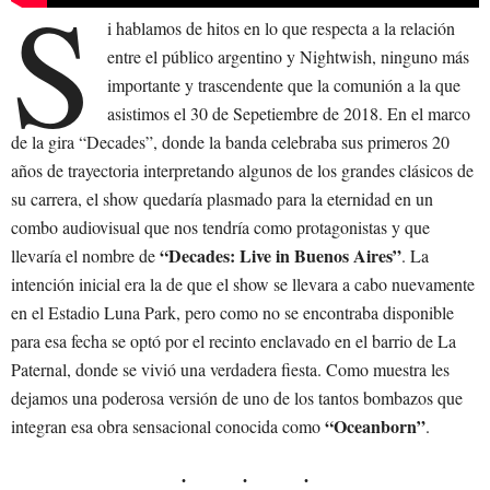
S
i hablamos de hitos en lo que respecta a la relación
entre el público argentino y Nightwish, ninguno más
importante y trascendente que la comunión a la que
asistimos el 30 de Sepetiembre de 2018. En el marco
de la gira “Decades”, donde la banda celebraba sus primeros 20
años de trayectoria interpretando algunos de los grandes clásicos de
su carrera, el show quedaría plasmado para la eternidad en un
combo audiovisual que nos tendría como protagonistas y que
“Decades: Live in Buenos Aires”
llevaría el nombre de
. La
intención inicial era la de que el show se llevara a cabo nuevamente
en el Estadio Luna Park, pero como no se encontraba disponible
para esa fecha se optó por el recinto enclavado en el barrio de La
Paternal, donde se vivió una verdadera fiesta. Como muestra les
dejamos una poderosa versión de uno de los tantos bombazos que
“Oceanborn”
integran esa obra sensacional conocida como
.