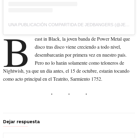
UNA PUBLICACIÓN COMPARTIDA DE JEDBANGERS (@JEDBANGERS)
B
east in Black, la joven banda de Power Metal que
disco tras disco viene creciendo a todo nivel,
desembarcarán por primera vez en nuestro país.
Pero no lo harán solamente como teloneros de
Nightwish, ya que un día antes, el 15 de octubre, estarán tocando
como acto principal en el Teatrito, Sarmiento 1752.
Dejar respuesta