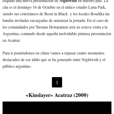
Nightwish
esquina una nueva presentación de
en nuestro país. La
cita es el domingo 16 de Octubre en el mítico estadio Luna Park,
siendo sus coterráneos de Beast in Black y los locales Boudika las
bandas invitadas encargadas de amenizar la jornada. En el caso de
los comandados por Tuomas Holopainen será su octava visita a la
Argentina, contando desde aquella inolvidable primera presentación
en Acatraz.
Para ir poniéndonos en clima vamos a repasar cuatro momentos
destacados de ese idilio que se ha generado entre Nightwish y el
público argentino.
1
«Kinslayer» Acatraz (2000)