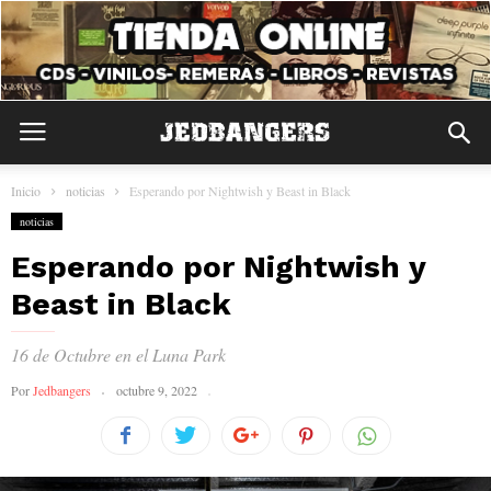
Inicio
noticias
Esperando por Nightwish y Beast in Black
noticias
Esperando por Nightwish y
Beast in Black
16 de Octubre en el Luna Park
Por
Jedbangers
octubre 9, 2022