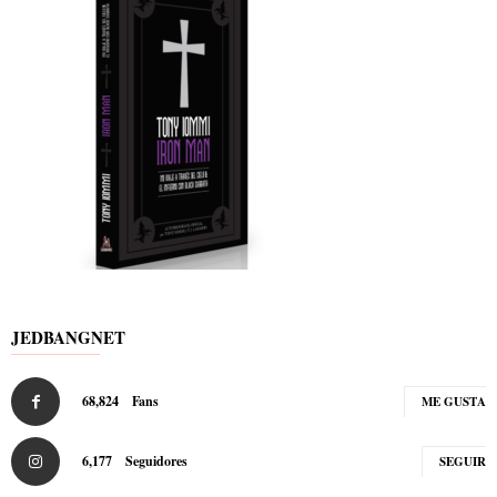
JEDBANGNET
68,824
Fans
ME GUSTA
6,177
Seguidores
SEGUIR