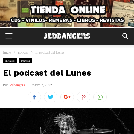
Inicio
noticias
El podcast del Lunes
noticias
podcast
El podcast del Lunes
Por
Jedbangers
marzo 7, 2022