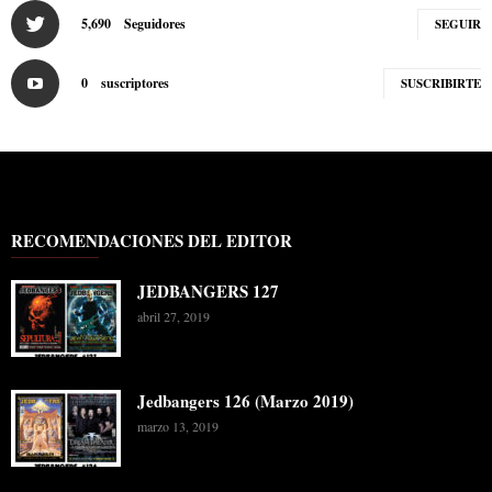
5,690
Seguidores
SEGUIR
0
suscriptores
SUSCRIBIRTE
RECOMENDACIONES DEL EDITOR
JEDBANGERS 127
abril 27, 2019
Jedbangers 126 (Marzo 2019)
marzo 13, 2019