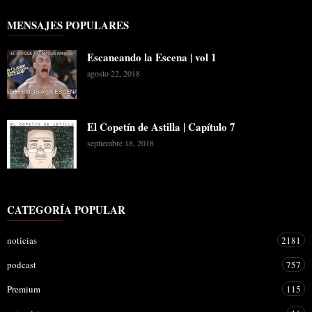
MENSAJES POPULARES
Escaneando la Escena | vol 1
agosto 22, 2018
El Copetín de Astilla | Capítulo 7
septiembre 18, 2018
CATEGORÍA POPULAR
noticias
2181
podcast
757
Premium
115