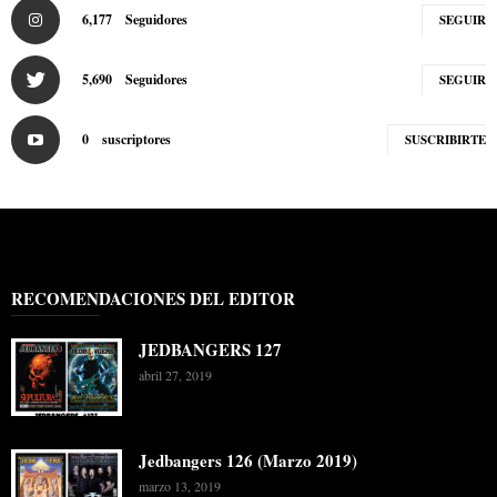
6,177
Seguidores
SEGUIR
5,690
Seguidores
SEGUIR
0
suscriptores
SUSCRIBIRTE
RECOMENDACIONES DEL EDITOR
JEDBANGERS 127
abril 27, 2019
Jedbangers 126 (Marzo 2019)
marzo 13, 2019