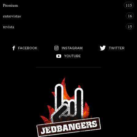
Premium
115
entrevistas
16
revista
15
FACEBOOK
INSTAGRAM
TWITTER
YOUTUBE