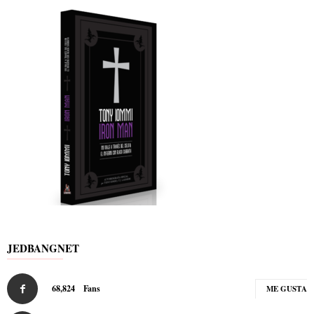
JEDBANGNET
68,824
Fans
ME GUSTA