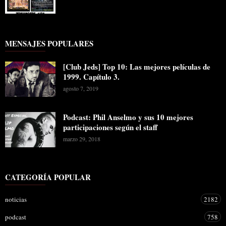
MENSAJES POPULARES
[Club Jeds] Top 10: Las mejores películas de
1999. Capítulo 3.
agosto 7, 2019
Podcast: Phil Anselmo y sus 10 mejores
participaciones según el staff
marzo 29, 2018
CATEGORÍA POPULAR
noticias
2182
podcast
758