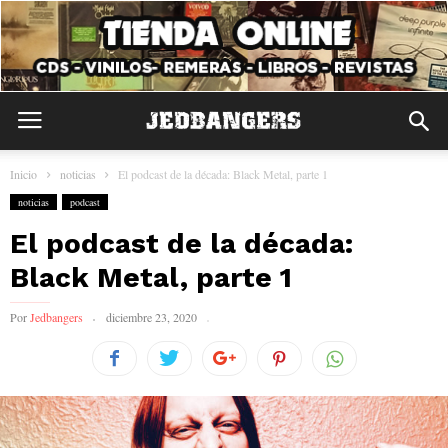
Inicio
noticias
El podcast de la década: Black Metal, parte 1
noticias
podcast
El podcast de la década:
Black Metal, parte 1
Por
Jedbangers
diciembre 23, 2020