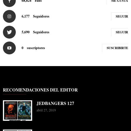
68,824
Fans
ME GUSTA
6,177
Seguidores
SEGUIR
5,690
Seguidores
SEGUIR
0
suscriptores
SUSCRIBIRTE
RECOMENDACIONES DEL EDITOR
JEDBANGERS 127
abril 27, 2019