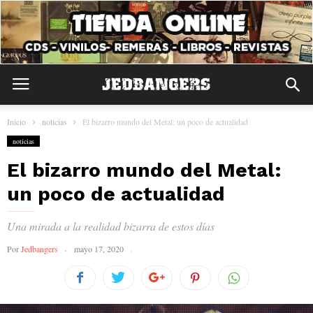
Inicio
noticias
El bizarro mundo del Metal: un poco de actualidad
noticias
El bizarro mundo del Metal:
un poco de actualidad
Una mirada a la realidad bizarra de estos días
Por
Jedbangers
mayo 17, 2020