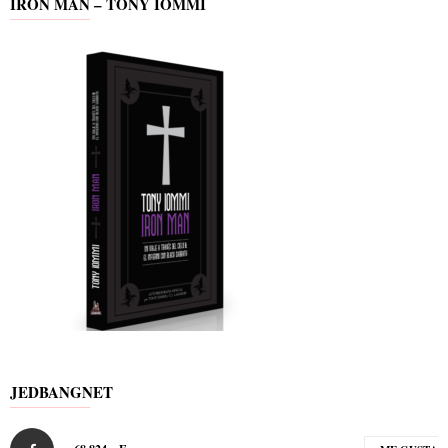
IRON MAN – TONY IOMMI
JEDBANGNET