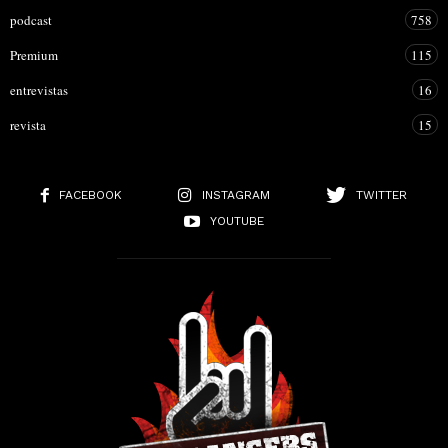
podcast
758
Premium
115
entrevistas
16
revista
15
FACEBOOK
INSTAGRAM
TWITTER
YOUTUBE