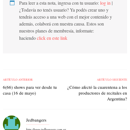
Para leer a esta nota, ingresa con tu usuario:
log in
|
¿Todavía no tenés usuario? Ya podés crear uno y
tendrás acceso a una web con el mejor contenido y
además, colaborá con nuestra causa. Estos son
nuestros planes de membresía, informate:
haciendo
click en este link
ARTÍCULO ANTERIOR
ARTÍCULO SIGUIENTE
6(66) shows para ver desde tu
¿Cómo afectó la cuarentena a los
casa (16 de mayo)
productores de recitales en
Argentina?
Jedbangers
http://www.jedbangers.com.ar