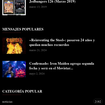
Jedbangers 126 (Marzo 2019)
marzo 13, 2019
MENSAJES POPULARES
«Reinventing the Steel»: pasaron 24 años y
quedan muchos recuerdos
marzo 21, 2024
Confirmado: Iron Maiden agrega segunda
fecha y será en el Movistar...
mayo 2, 2024
CATEGORÍA POPULAR
noticias
2182