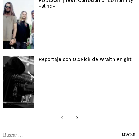
PODCAST | 1991: Corrosion of Conformity
«Blind»
Reportaje con OldNick de Wraith Knight
Buscar: