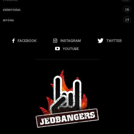
entrevistas
16
revista
15
FACEBOOK
INSTAGRAM
TWITTER
YOUTUBE