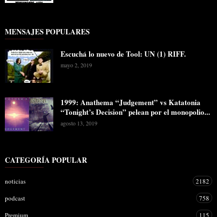
MENSAJES POPULARES
Escuchá lo nuevo de Tool: UN (1) RIFF.
mayo 2, 2019
1999: Anathema “Judgement” vs Katatonia
“Tonight’s Decision” pelean por el monopolio...
agosto 13, 2019
CATEGORÍA POPULAR
noticias
2182
podcast
758
Premium
115