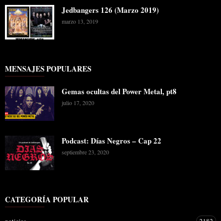
Jedbangers 126 (Marzo 2019)
marzo 13, 2019
MENSAJES POPULARES
Gemas ocultas del Power Metal, pt8
julio 17, 2020
Podcast: Días Negros – Cap 22
septiembre 23, 2020
CATEGORÍA POPULAR
noticias
2182