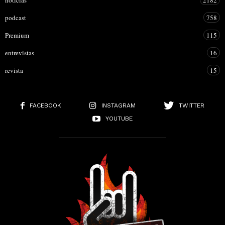
podcast
758
Premium
115
entrevistas
16
revista
15
FACEBOOK
INSTAGRAM
TWITTER
YOUTUBE