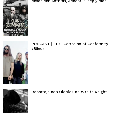
cosas con Anthrax, Accept, Sleep y más!
PODCAST | 1991: Corrosion of Conformity
«Blind»
Reportaje con OldNick de Wraith Knight