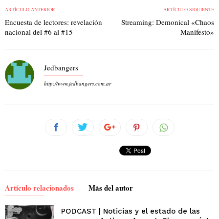
ARTÍCULO ANTERIOR
ARTÍCULO SIGUIENTE
Encuesta de lectores: revelación
Streaming: Demonical «Chaos
nacional del #6 al #15
Manifesto»
Jedbangers
http://www.jedbangers.com.ar
Artículo relacionados
Más del autor
PODCAST | Noticias y el estado de las