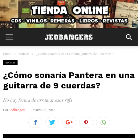
Inicio
noticias
¿Cómo sonaría Pantera en una guitarra de 9 cuerdas?
noticias
¿Cómo sonaría Pantera en una
guitarra de 9 cuerdas?
No hay forma de arruinar esos riffs
Por
Jedbangers
marzo 22, 2018