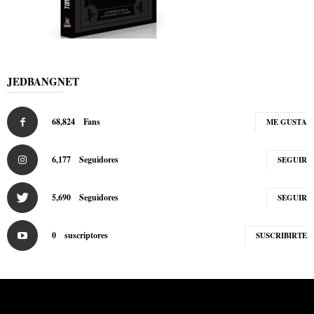
JEDBANGNET
68,824
Fans
ME GUSTA
6,177
Seguidores
SEGUIR
5,690
Seguidores
SEGUIR
0
suscriptores
SUSCRIBIRTE