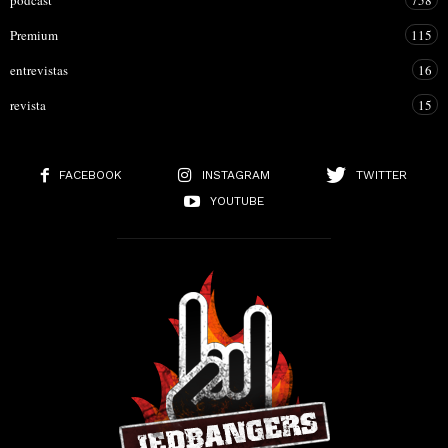
Premium
115
entrevistas
16
revista
15
FACEBOOK
INSTAGRAM
TWITTER
YOUTUBE