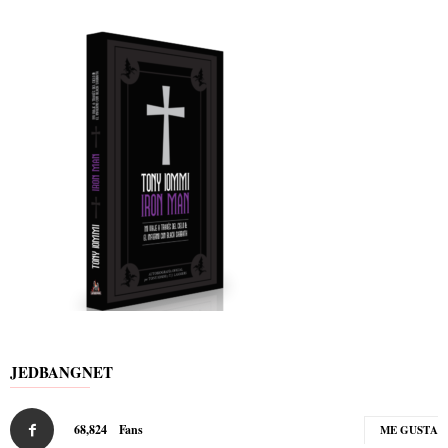
JEDBANGNET
68,824
Fans
ME GUSTA