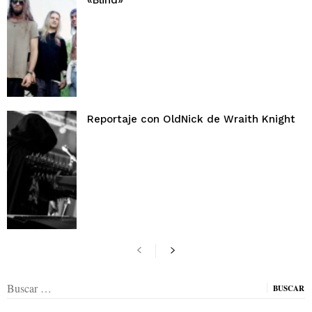
«Blind»
Reportaje con OldNick de Wraith Knight
Buscar: