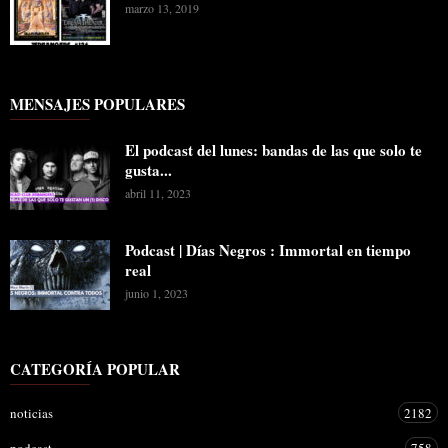
marzo 13, 2019
MENSAJES POPULARES
El podcast del lunes: bandas de las que solo te
gusta...
abril 11, 2023
Podcast | Días Negros : Immortal en tiempo
real
junio 1, 2023
CATEGORÍA POPULAR
noticias
2182
podcast
758